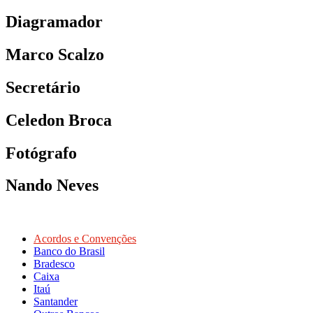
Diagramador
Marco Scalzo
Secretário
Celedon Broca
Fotógrafo
Nando Neves
Acordos e Convenções
Banco do Brasil
Bradesco
Caixa
Itaú
Santander