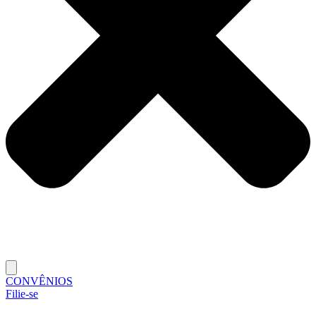
CONVÊNIOS
Filie-se