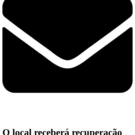
O local receberá recuperação