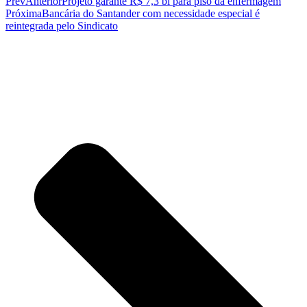
Prev
Anterior
Projeto garante R$ 7,3 bi para piso da enfermagem
Próxima
Bancária do Santander com necessidade especial é
reintegrada pelo Sindicato