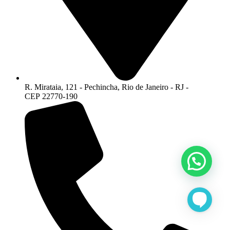
R. Mirataia, 121 - Pechincha, Rio de Janeiro - RJ -
CEP 22770-190