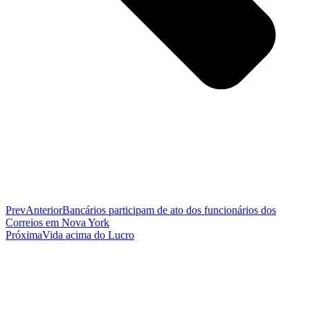
Prev
Anterior
Bancários participam de ato dos funcionários dos
Correios em Nova York
Próxima
Vida acima do Lucro