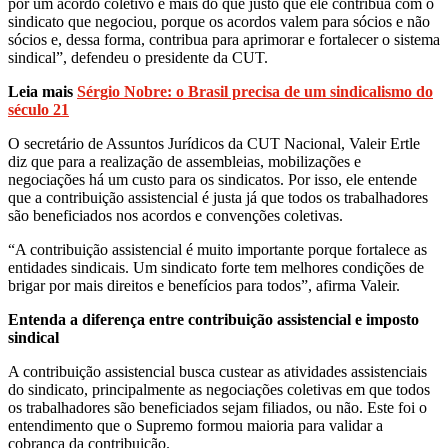
por um acordo coletivo é mais do que justo que ele contribua com o
sindicato que negociou, porque os acordos valem para sócios e não
sócios e, dessa forma, contribua para aprimorar e fortalecer o sistema
sindical”, defendeu o presidente da CUT.
Leia mais
Sérgio Nobre: o Brasil precisa de um sindicalismo do
século 21
O secretário de Assuntos Jurídicos da CUT Nacional, Valeir Ertle
diz que para a realização de assembleias, mobilizações e
negociações há um custo para os sindicatos. Por isso, ele entende
que a contribuição assistencial é justa já que todos os trabalhadores
são beneficiados nos acordos e convenções coletivas.
“A contribuição assistencial é muito importante porque fortalece as
entidades sindicais. Um sindicato forte tem melhores condições de
brigar por mais direitos e benefícios para todos”, afirma Valeir.
Entenda a diferença entre contribuição assistencial e imposto
sindical
A contribuição assistencial busca custear as atividades assistenciais
do sindicato, principalmente as negociações coletivas em que todos
os trabalhadores são beneficiados sejam filiados, ou não. Este foi o
entendimento que o Supremo formou maioria para validar a
cobrança da contribuição.