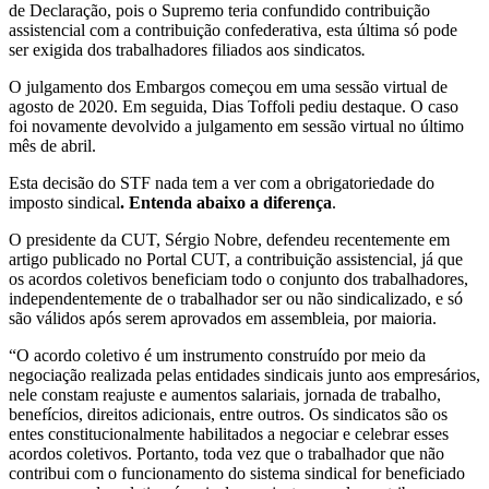
de Declaração, pois o Supremo teria confundido contribuição
assistencial com a contribuição confederativa, esta última só pode
ser exigida dos trabalhadores filiados aos sindicatos
.
O julgamento dos Embargos começou em uma sessão virtual de
agosto de 2020. Em seguida, Dias Toffoli pediu destaque. O caso
foi novamente devolvido a julgamento em sessão virtual no último
mês de abril.
Esta decisão do STF nada tem a ver com a obrigatoriedade do
imposto sindical
. Entenda abaixo a diferença
.
O presidente da CUT, Sérgio Nobre, defendeu recentemente em
artigo publicado no Portal CUT, a contribuição assistencial, já que
os acordos coletivos beneficiam todo o conjunto dos trabalhadores,
independentemente de o trabalhador ser ou não sindicalizado, e só
são válidos após serem aprovados em assembleia, por maioria.
“O acordo coletivo é um instrumento construído por meio da
negociação realizada pelas entidades sindicais junto aos empresários,
nele constam reajuste e aumentos salariais, jornada de trabalho,
benefícios, direitos adicionais, entre outros. Os sindicatos são os
entes constitucionalmente habilitados a negociar e celebrar esses
acordos coletivos. Portanto, toda vez que o trabalhador que não
contribui com o funcionamento do sistema sindical for beneficiado