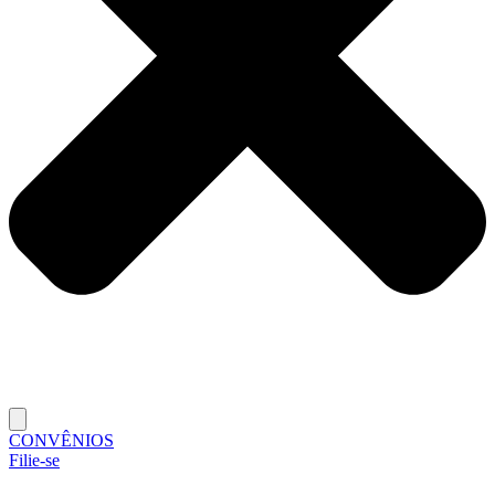
CONVÊNIOS
Filie-se