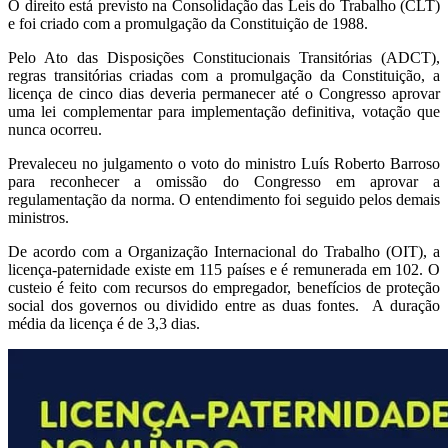
O direito está previsto na Consolidação das Leis do Trabalho (CLT)
e foi criado com a promulgação da Constituição de 1988.
Pelo Ato das Disposições Constitucionais Transitórias (ADCT),
regras transitórias criadas com a promulgação da Constituição, a
licença de cinco dias deveria permanecer até o Congresso aprovar
uma lei complementar para implementação definitiva, votação que
nunca ocorreu.
Prevaleceu no julgamento o voto do ministro Luís Roberto Barroso
para reconhecer a omissão do Congresso em aprovar a
regulamentação da norma. O entendimento foi seguido pelos demais
ministros.
De acordo com a Organização Internacional do Trabalho (OIT), a
licença-paternidade existe em 115 países e é remunerada em 102. O
custeio é feito com recursos do empregador, benefícios de proteção
social dos governos ou dividido entre as duas fontes. A duração
média da licença é de 3,3 dias.