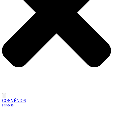
CONVÊNIOS
Filie-se