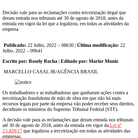
Decisão vale para as reclamações contra terceirização ilegal que
deram entrada nos tribunais até 30 de agosto de 2018, antes da
entrada em vigor da lei que a legalizou, em todas as atividades da
empresa
Publicado:
22 Julho, 2022 – 08h30 |
Última modificação:
22
Julho, 2022 – 09h41
Escrito por: Rosely Rocha
|
Editado por: Marize Muniz
MARCELLO CASAL JR/AGÊNCIA BRASIL
Os trabalhadores e as trabalhadoras que ganharam ações contra a
terceirização fraudulenta de mão de obra em que não há mais
recursos legais por parte da empresa vão poder receber seus direitos,
decidiram os ministros do Supremo Tribunal Federal (STF).
A decisão vale para as reclamações que deram entrada nos tribunais
até 30 de agosto de 2018, antes da entrada em vigor da
Lei nº
13.429/17
que legalizou a terceirização em todas as atividades das
empresas.