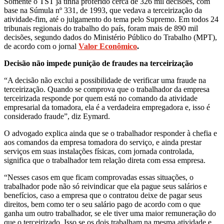
Somente o TST já tinha proferido cerca de 326 mil decisões, com
base na Súmula nº 331, de 1993, que vedava a terceirização da
atividade-fim, até o julgamento do tema pelo Supremo. Em todos 24
tribunais regionais do trabalho do país, foram mais de 890 mil
decisões, segundo dados do Ministério Público do Trabalho (MPT),
de acordo com o jornal
Valor Econômico
.
Decisão não impede punição de fraudes na terceirização
“A decisão não exclui a possibilidade de verificar uma fraude na
terceirização. Quando se comprova que o trabalhador da empresa
terceirizada responde por quem está no comando da atividade
empresarial da tomadora, ela é a verdadeira empregadora e, isso é
considerado fraude”, diz Eymard.
O advogado explica ainda que se o trabalhador responder à chefia e
aos comandos da empresa tomadora do serviço, e ainda prestar
serviços em suas instalações físicas, com jornada controlada,
significa que o trabalhador tem relação direta com essa empresa.
“Nesses casos em que ficam comprovadas essas situações, o
trabalhador pode não só reivindicar que ela pague seus salários e
benefícios, caso a empresa que o contratou deixe de pagar seus
direitos, bem como ter o seu salário pago de acordo com o que
ganha um outro trabalhador, se ele tiver uma maior remuneração do
que o terceirizado. Isso se os dois trabalham na mesma atividade e