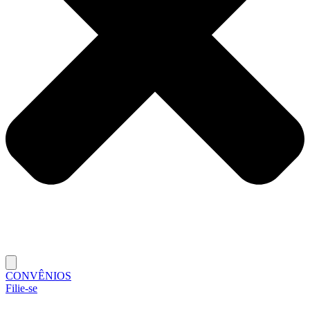
CONVÊNIOS
Filie-se