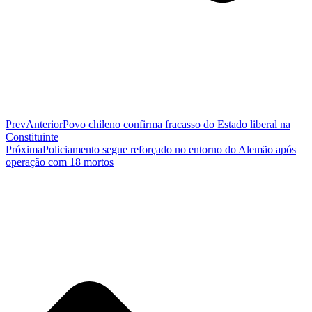
Prev
Anterior
Povo chileno confirma fracasso do Estado liberal na
Constituinte
Próxima
Policiamento segue reforçado no entorno do Alemão após
operação com 18 mortos