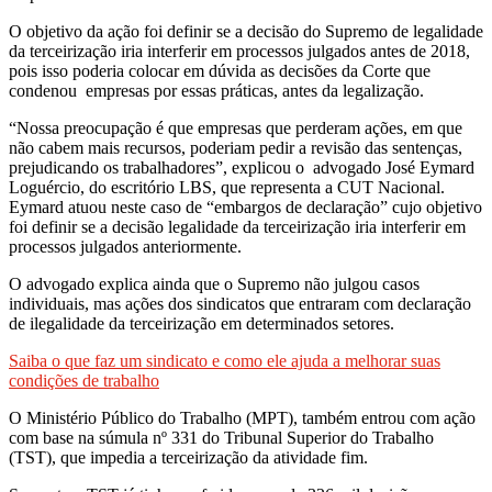
O objetivo da ação foi definir se a decisão do Supremo de legalidade
da terceirização iria interferir em processos julgados antes de 2018,
pois isso poderia colocar em dúvida as decisões da Corte que
condenou empresas por essas práticas, antes da legalização.
“Nossa preocupação é que empresas que perderam ações, em que
não cabem mais recursos, poderiam pedir a revisão das sentenças,
prejudicando os trabalhadores”, explicou o advogado José Eymard
Loguércio, do escritório LBS, que representa a CUT Nacional.
Eymard atuou neste caso de “embargos de declaração” cujo objetivo
foi definir se a decisão legalidade da terceirização iria interferir em
processos julgados anteriormente.
O advogado explica ainda que o Supremo não julgou casos
individuais, mas ações dos sindicatos que entraram com declaração
de ilegalidade da terceirização em determinados setores.
Saiba o que faz um sindicato e como ele ajuda a melhorar suas
condições de trabalho
O Ministério Público do Trabalho (MPT), também entrou com ação
com base na súmula nº 331 do Tribunal Superior do Trabalho
(TST), que impedia a terceirização da atividade fim.