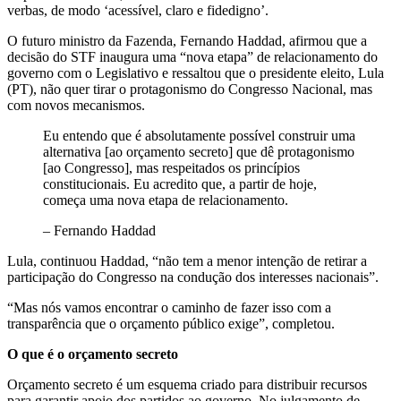
verbas, de modo ‘acessível, claro e fidedigno’.
O futuro ministro da Fazenda, Fernando Haddad, afirmou que a
decisão do STF inaugura uma “nova etapa” de relacionamento do
governo com o Legislativo e ressaltou que o presidente eleito, Lula
(PT), não quer tirar o protagonismo do Congresso Nacional, mas
com novos mecanismos.
Eu entendo que é absolutamente possível construir uma
alternativa [ao orçamento secreto] que dê protagonismo
[ao Congresso], mas respeitados os princípios
constitucionais. Eu acredito que, a partir de hoje,
começa uma nova etapa de relacionamento.
– Fernando Haddad
Lula, continuou Haddad, “não tem a menor intenção de retirar a
participação do Congresso na condução dos interesses nacionais”.
“Mas nós vamos encontrar o caminho de fazer isso com a
transparência que o orçamento público exige”, completou.
O que é o orçamento secreto
Orçamento secreto é um esquema criado para distribuir recursos
para garantir apoio dos partidos ao governo. No julgamento de