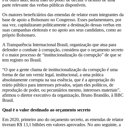
parte relevante das verbas públicas disponíveis.
Os maiores beneficiários das emendas de relator eram integrantes da
base de apoio a Bolsonaro no Congresso. Esses parlamentares, por
sua vez, capitalizaram politicamente a destinação dessas verbas em
suas campanhas eleitorais e no apoio aos seus candidatos, como ao
próprio Bolsonaro.
A Transparência Internacional Brasil, organização que atua para
defender o combate à corrupção, considera que o orçamento secreto
é o maior processo de “institucionalização da corrupção” de que se
tem registro no Brasil.
“O que a gente chama de institucionalização da corrupção é uma
forma de dar um verniz legal, institucional, a uma prática
absolutamente corrupta na sua essência, que é a apropriação do
erário público para interesses privados, sejam eles políticos, de
reprodução de poder, ou pecuniários mesmo, interesses materiais”,
afirmou o diretor executivo da organização, Bruno Brandão, à BBC
Brasil.
Qual é o valor destinado ao orçamento secreto
Em 2020, primeiro ano do orçamento secreto, as emendas de relator
tiveram R$ 13,1 bilhões em valores aprovados. No ano seguinte, a