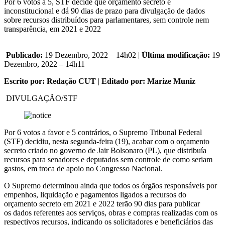
Por 6 votos a 5, STF decide que orçamento secreto é
inconstitucional e dá 90 dias de prazo para divulgação de dados
sobre recursos distribuídos para parlamentares, sem controle nem
transparência, em 2021 e 2022
Publicado:
19 Dezembro, 2022 – 14h02 |
Última modificação:
19
Dezembro, 2022 – 14h11
Escrito por: Redação CUT
|
Editado por: Marize Muniz
DIVULGAÇÃO/STF
Por 6 votos a favor e 5 contrários, o Supremo Tribunal Federal
(STF) decidiu, nesta segunda-feira (19), acabar com o orçamento
secreto criado no governo de Jair Bolsonaro (PL), que distribuía
recursos para senadores e deputados sem controle de como seriam
gastos, em troca de apoio no Congresso Nacional.
O Supremo determinou ainda que todos os órgãos responsáveis por
empenhos, liquidação e pagamentos ligados a recursos do
orçamento secreto em 2021 e 2022 terão 90 dias para publicar
os dados referentes aos serviços, obras e compras realizadas com os
respectivos recursos, indicando os solicitadores e beneficiários das