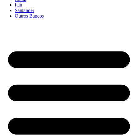
Itaú
Santander
Outros Bancos