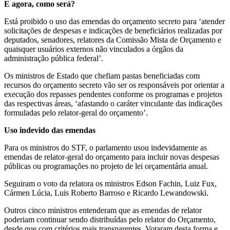
E agora, como será?
Está proibido o uso das emendas do orçamento secreto para ‘atender
solicitações de despesas e indicações de beneficiários realizadas por
deputados, senadores, relatores da Comissão Mista de Orçamento e
quaisquer usuários externos não vinculados a órgãos da
administração pública federal’.
Os ministros de Estado que chefiam pastas beneficiadas com
recursos do orçamento secreto vão ser os responsáveis por orientar a
execução dos repasses pendentes conforme os programas e projetos
das respectivas áreas, ‘afastando o caráter vinculante das indicações
formuladas pelo relator-geral do orçamento’.
Uso indevido das emendas
Para os ministros do STF, o parlamento usou indevidamente as
emendas de relator-geral do orçamento para incluir novas despesas
públicas ou programações no projeto de lei orçamentária anual.
Seguiram o voto da relatora os ministros Edson Fachin, Luiz Fux,
Cármen Lúcia, Luis Roberto Barroso e Ricardo Lewandowski.
Outros cinco ministros entenderam que as emendas de relator
poderiam continuar sendo distribuídas pelo relator do Orçamento,
desde que com critérios mais transparentes. Votaram desta forma e