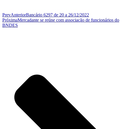
Prev
Anterior
Bancário 6297 de 20 a 26/12/2022
Próxima
Mercadante se reúne com associação de funcionários do
BNDES