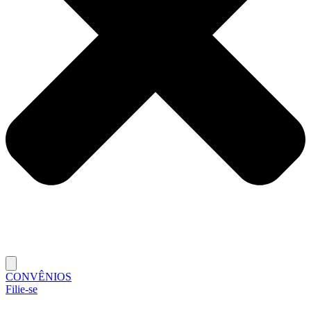
CONVÊNIOS
Filie-se