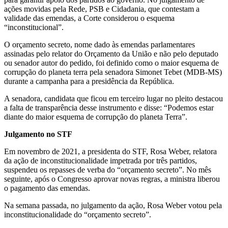
ações movidas pela Rede, PSB e Cidadania, que contestam a
validade das emendas, a Corte considerou o esquema
“inconstitucional”.
O orçamento secreto, nome dado às emendas parlamentares
assinadas pelo relator do Orçamento da União e não pelo deputado
ou senador autor do pedido, foi definido como o maior esquema de
corrupção do planeta terra pela senadora Simonet Tebet (MDB-MS)
durante a campanha para a presidência da República.
A senadora, candidata que ficou em terceiro lugar no pleito destacou
a falta de transparência desse instrumento e disse: “Podemos estar
diante do maior esquema de corrupção do planeta Terra”.
Julgamento no STF
Em novembro de 2021, a presidenta do STF, Rosa Weber, relatora
da ação de inconstitucionalidade impetrada por três partidos,
suspendeu os repasses de verba do “orçamento secreto”. No mês
seguinte, após o Congresso aprovar novas regras, a ministra liberou
o pagamento das emendas.
Na semana passada, no julgamento da ação, Rosa Weber votou pela
inconstitucionalidade do “orçamento secreto”.