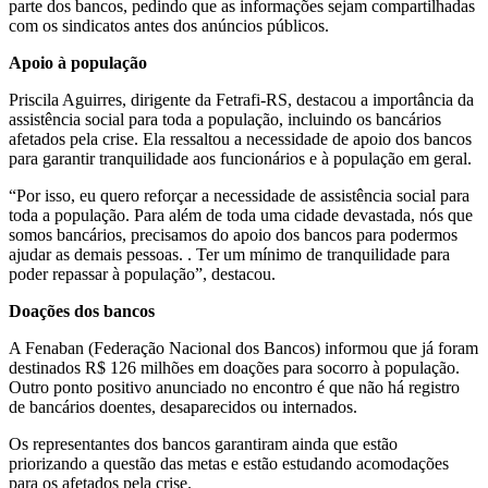
parte dos bancos, pedindo que as informações sejam compartilhadas
com os sindicatos antes dos anúncios públicos.
Apoio à população
Priscila Aguirres, dirigente da Fetrafi-RS, destacou a importância da
assistência social para toda a população, incluindo os bancários
afetados pela crise. Ela ressaltou a necessidade de apoio dos bancos
para garantir tranquilidade aos funcionários e à população em geral.
“Por isso, eu quero reforçar a necessidade de assistência social para
toda a população. Para além de toda uma cidade devastada, nós que
somos bancários, precisamos do apoio dos bancos para podermos
ajudar as demais pessoas. . Ter um mínimo de tranquilidade para
poder repassar à população”, destacou.
Doações dos bancos
A Fenaban (Federação Nacional dos Bancos) informou que já foram
destinados R$ 126 milhões em doações para socorro à população.
Outro ponto positivo anunciado no encontro é que não há registro
de bancários doentes, desaparecidos ou internados.
Os representantes dos bancos garantiram ainda que estão
priorizando a questão das metas e estão estudando acomodações
para os afetados pela crise.