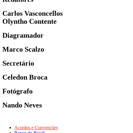
Carlos Vasconcellos
Olyntho Contente
Diagramador
Marco Scalzo
Secretário
Celedon Broca
Fotógrafo
Nando Neves
Acordos e Convenções
Banco do Brasil