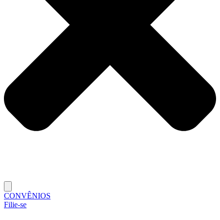
CONVÊNIOS
Filie-se