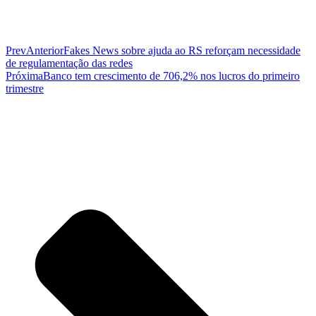
Prev
Anterior
Fakes News sobre ajuda ao RS reforçam necessidade
de regulamentação das redes
Próxima
Banco tem crescimento de 706,2% nos lucros do primeiro
trimestre