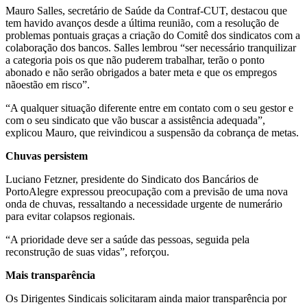
Mauro Salles, secretário de Saúde da Contraf-CUT, destacou que
tem havido avanços desde a última reunião, com a resolução de
problemas pontuais graças a criação do Comitê dos sindicatos com a
colaboração dos bancos. Salles lembrou “ser necessário tranquilizar
a categoria pois os que não puderem trabalhar, terão o ponto
abonado e não serão obrigados a bater meta e que os empregos
nãoestão em risco”.
“A qualquer situação diferente entre em contato com o seu gestor e
com o seu sindicato que vão buscar a assistência adequada”,
explicou Mauro, que reivindicou a suspensão da cobrança de metas.
Chuvas persistem
Luciano Fetzner, presidente do Sindicato dos Bancários de
PortoAlegre expressou preocupação com a previsão de uma nova
onda de chuvas, ressaltando a necessidade urgente de numerário
para evitar colapsos regionais.
“A prioridade deve ser a saúde das pessoas, seguida pela
reconstrução de suas vidas”, reforçou.
Mais transparência
Os Dirigentes Sindicais solicitaram ainda maior transparência por