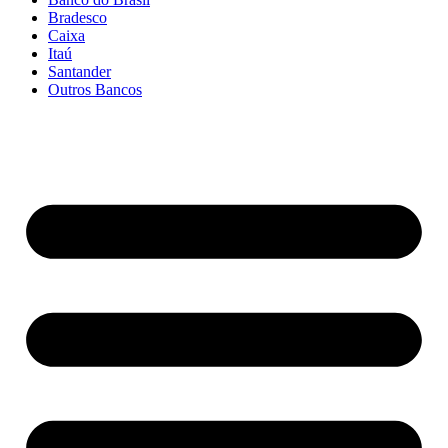
Bradesco
Caixa
Itaú
Santander
Outros Bancos