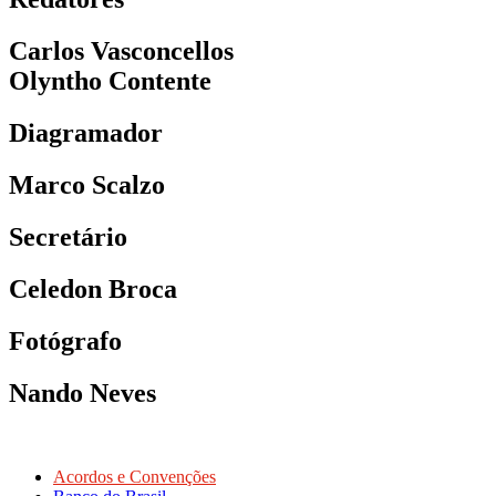
Carlos Vasconcellos
Olyntho Contente
Diagramador
Marco Scalzo
Secretário
Celedon Broca
Fotógrafo
Nando Neves
Acordos e Convenções