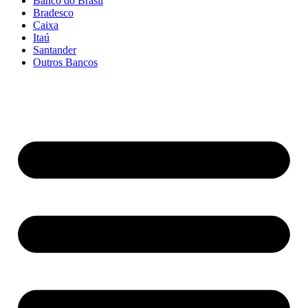
Banco do Brasil
Bradesco
Caixa
Itaú
Santander
Outros Bancos