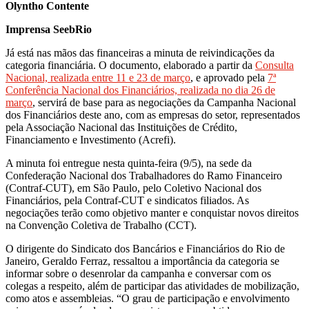
Olyntho Contente
Imprensa SeebRio
Já está nas mãos das financeiras a minuta de reivindicações da
categoria financiária. O documento, elaborado a partir da
Consulta
Nacional, realizada entre 11 e 23 de março
, e aprovado pela
7ª
Conferência Nacional dos Financiários, realizada no dia 26 de
março
, servirá de base para as negociações da Campanha Nacional
dos Financiários deste ano, com as empresas do setor, representados
pela Associação Nacional das Instituições de Crédito,
Financiamento e Investimento (Acrefi).
A minuta foi entregue nesta quinta-feira (9/5), na sede da
Confederação Nacional dos Trabalhadores do Ramo Financeiro
(Contraf-CUT), em São Paulo, pelo Coletivo Nacional dos
Financiários, pela Contraf-CUT e sindicatos filiados. As
negociações terão como objetivo manter e conquistar novos direitos
na Convenção Coletiva de Trabalho (CCT).
O dirigente do Sindicato dos Bancários e Financiários do Rio de
Janeiro, Geraldo Ferraz, ressaltou a importância da categoria se
informar sobre o desenrolar da campanha e conversar com os
colegas a respeito, além de participar das atividades de mobilização,
como atos e assembleias. “O grau de participação e envolvimento