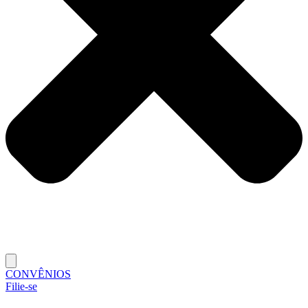
CONVÊNIOS
Filie-se