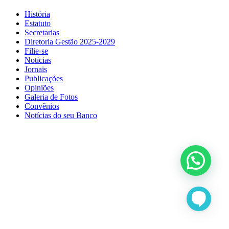
História
Estatuto
Secretarias
Diretoria Gestão 2025-2029
Filie-se
Notícias
Jornais
Publicações
Opiniões
Galeria de Fotos
Convênios
Notícias do seu Banco