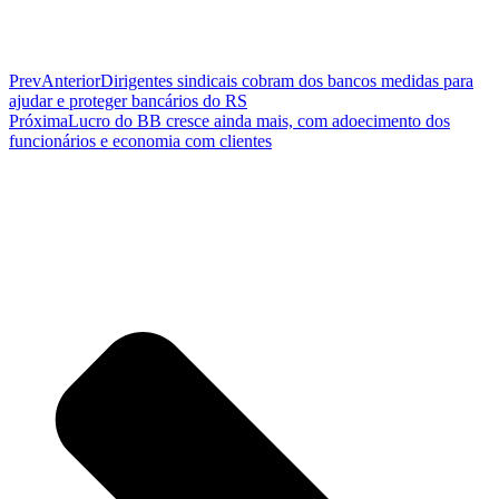
Prev
Anterior
Dirigentes sindicais cobram dos bancos medidas para
ajudar e proteger bancários do RS
Próxima
Lucro do BB cresce ainda mais, com adoecimento dos
funcionários e economia com clientes