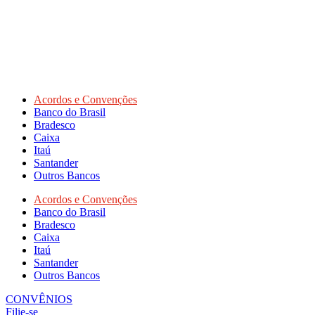
Acordos e Convenções
Banco do Brasil
Bradesco
Caixa
Itaú
Santander
Outros Bancos
Acordos e Convenções
Banco do Brasil
Bradesco
Caixa
Itaú
Santander
Outros Bancos
CONVÊNIOS
Filie-se