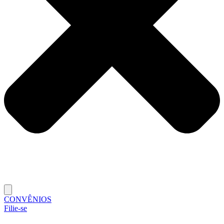
CONVÊNIOS
Filie-se