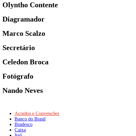
Olyntho Contente
Diagramador
Marco Scalzo
Secretário
Celedon Broca
Fotógrafo
Nando Neves
Acordos e Convenções
Banco do Brasil
Bradesco
Caixa
Itaú