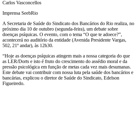
Carlos Vasconcellos
Imprensa SeebRio
A Secretaria de Saúde do Sindicato dos Bancários do Rio realiza, no
próximo dia 10 de outubro (segunda-feira), um debate sobre
doenças psíquicas. O evento, com o tema “O que te adoece?”,
acontecerá no auditório da entidade (Avenida Presidente Vargas,
502, 21º andar), às 12h30.
“Hoje as doenças psíquicas atingem mais a nossa categoria do que
as LER/Dorts e isto é fruto do crescimento do assédio moral e da
pressão psicológica em função de metas cada vez mais desumanas.
Este debate vai contribuir com nossa luta pela saúde dos bancários e
bancárias, explicou o diretor de Saúde do Sindicato, Edelson
Figueiredo.