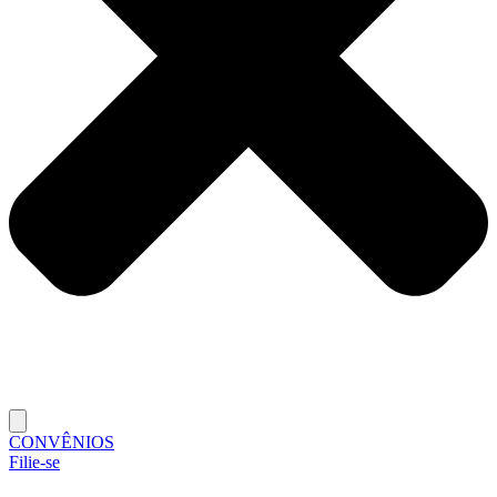
CONVÊNIOS
Filie-se