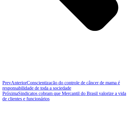
Prev
Anterior
Conscientização do controle de câncer de mama é
responsabilidade de toda a sociedade
Próxima
Sindicatos cobram que Mercantil do Brasil valorize a vida
de clientes e funcionários