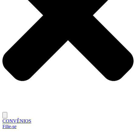
CONVÊNIOS
Filie-se