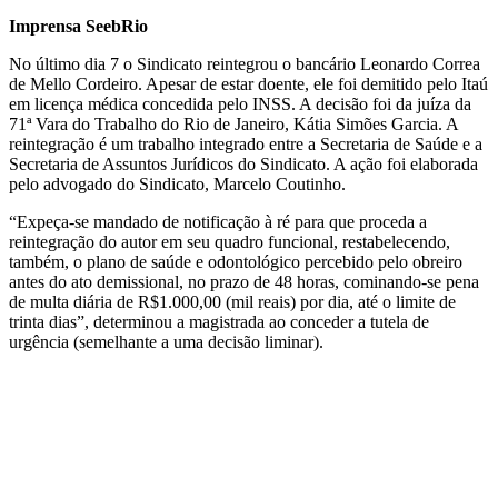
Imprensa SeebRio
No último dia 7 o Sindicato reintegrou o bancário Leonardo Correa
de Mello Cordeiro. Apesar de estar doente, ele foi demitido pelo Itaú
em licença médica concedida pelo INSS. A decisão foi da juíza da
71ª Vara do Trabalho do Rio de Janeiro, Kátia Simões Garcia. A
reintegração é um trabalho integrado entre a Secretaria de Saúde e a
Secretaria de Assuntos Jurídicos do Sindicato. A ação foi elaborada
pelo advogado do Sindicato, Marcelo Coutinho.
“Expeça-se mandado de notificação à ré para que proceda a
reintegração do autor em seu quadro funcional, restabelecendo,
também, o plano de saúde e odontológico percebido pelo obreiro
antes do ato demissional, no prazo de 48 horas, cominando-se pena
de multa diária de R$1.000,00 (mil reais) por dia, até o limite de
trinta dias”, determinou a magistrada ao conceder a tutela de
urgência (semelhante a uma decisão liminar).