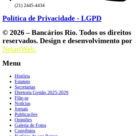
(21) 2445-4434
Política de Privacidade - LGPD
© 2026 – Bancários Rio. Todos os direitos
reservados. Design e desenvolvimento por
NetartWeb.
Menu
História
Estatuto
Secretarias
Diretoria Gestão 2025-2029
Filie-se
Notícias
Jornais
Publicações
Opiniões
Galeria de Fotos
Convênios