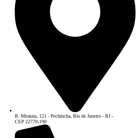
R. Mirataia, 121 - Pechincha, Rio de Janeiro - RJ -
CEP 22770-190