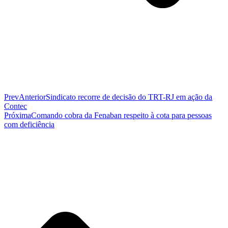
Prev
Anterior
Sindicato recorre de decisão do TRT-RJ em ação da
Contec
Próxima
Comando cobra da Fenaban respeito à cota para pessoas
com deficiência