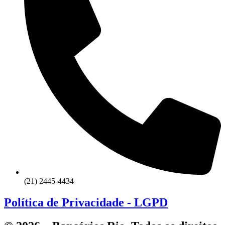
(21) 2445-4434
Política de Privacidade - LGPD