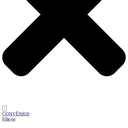
CONVÊNIOS
Filie-se