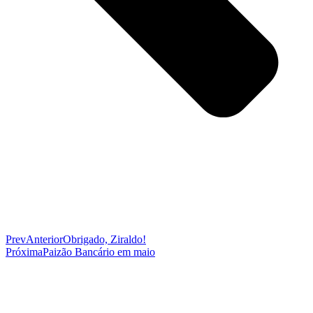
Prev
Anterior
Obrigado, Ziraldo!
Próxima
Paizão Bancário em maio