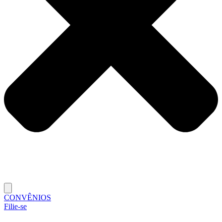
CONVÊNIOS
Filie-se