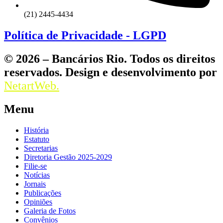
(21) 2445-4434
Política de Privacidade - LGPD
© 2026 – Bancários Rio. Todos os direitos
reservados. Design e desenvolvimento por
NetartWeb.
Menu
História
Estatuto
Secretarias
Diretoria Gestão 2025-2029
Filie-se
Notícias
Jornais
Publicações
Opiniões
Galeria de Fotos
Convênios