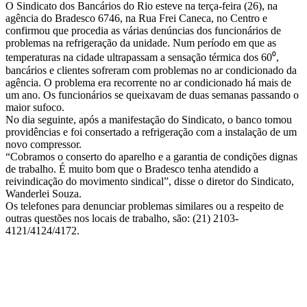
O Sindicato dos Bancários do Rio esteve na terça-feira (26), na
agência do Bradesco 6746, na Rua Frei Caneca, no Centro e
confirmou que procedia as várias denúncias dos funcionários de
problemas na refrigeração da unidade. Num período em que as
temperaturas na cidade ultrapassam a sensação térmica dos 60⁰,
bancários e clientes sofreram com problemas no ar condicionado da
agência. O problema era recorrente no ar condicionado há mais de
um ano. Os funcionários se queixavam de duas semanas passando o
maior sufoco.
No dia seguinte, após a manifestação do Sindicato, o banco tomou
providências e foi consertado a refrigeração com a instalação de um
novo compressor.
“Cobramos o conserto do aparelho e a garantia de condições dignas
de trabalho. É muito bom que o Bradesco tenha atendido a
reivindicação do movimento sindical”, disse o diretor do Sindicato,
Wanderlei Souza.
Os telefones para denunciar problemas similares ou a respeito de
outras questões nos locais de trabalho, são: (21) 2103-
4121/4124/4172.