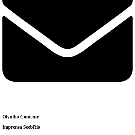
Olyntho Contente
Imprensa SeebRio