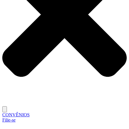
CONVÊNIOS
Filie-se