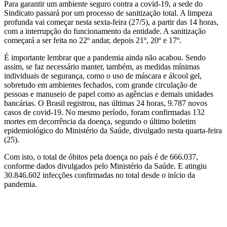
Para garantir um ambiente seguro contra a covid-19, a sede do
Sindicato passará por um processo de sanitização total. A limpeza
profunda vai começar nesta sexta-feira (27/5), a partir das 14 horas,
com a interrupção do funcionamento da entidade. A sanitização
começará a ser feita no 22º andar, depois 21º, 20º e 17º.
É importante lembrar que a pandemia ainda não acabou. Sendo
assim, se faz necessário manter, também, as medidas mínimas
individuais de segurança, como o uso de máscara e álcool gel,
sobretudo em ambientes fechados, com grande circulação de
pessoas e manuseio de papel como as agências e demais unidades
bancárias. O Brasil registrou, nas últimas 24 horas, 9.787 novos
casos de covid-19. No mesmo período, foram confirmadas 132
mortes em decorrência da doença, segundo o último boletim
epidemiológico do Ministério da Saúde, divulgado nesta quarta-feira
(25).
Com isto, o total de óbitos pela doença no país é de 666.037,
conforme dados divulgados pelo Ministério da Saúde. E atingiu
30.846.602 infecções confirmadas no total desde o início da
pandemia.