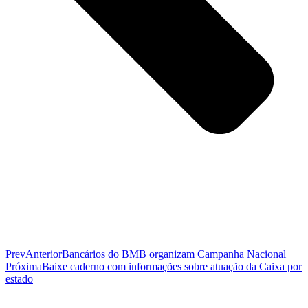
Prev
Anterior
Bancários do BMB organizam Campanha Nacional
Próxima
Baixe caderno com informações sobre atuação da Caixa por
estado