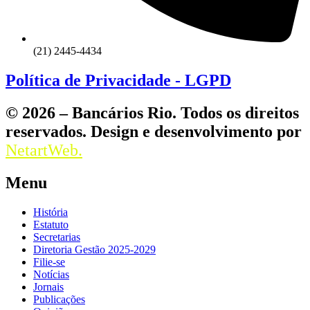
(21) 2445-4434
Política de Privacidade - LGPD
© 2026 – Bancários Rio. Todos os direitos
reservados. Design e desenvolvimento por
NetartWeb.
Menu
História
Estatuto
Secretarias
Diretoria Gestão 2025-2029
Filie-se
Notícias
Jornais
Publicações