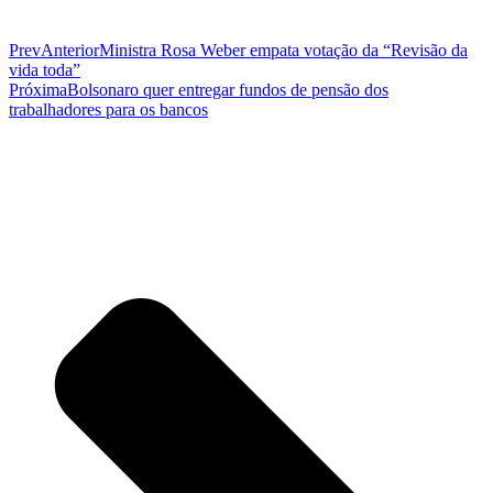
Prev
Anterior
Ministra Rosa Weber empata votação da “Revisão da
vida toda”
Próxima
Bolsonaro quer entregar fundos de pensão dos
trabalhadores para os bancos