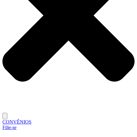
CONVÊNIOS
Filie-se