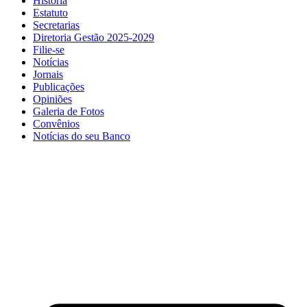
História
Estatuto
Secretarias
Diretoria Gestão 2025-2029
Filie-se
Notícias
Jornais
Publicações
Opiniões
Galeria de Fotos
Convênios
Notícias do seu Banco