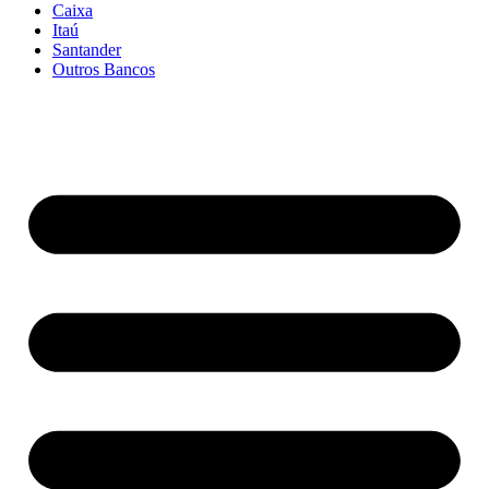
Caixa
Itaú
Santander
Outros Bancos