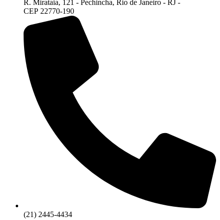
R. Mirataia, 121 - Pechincha, Rio de Janeiro - RJ -
CEP 22770-190
(21) 2445-4434