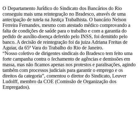
O Departamento Jurídico do Sindicato dos Bancários do Rio
conseguiu mais uma reintegração no Bradesco, através de uma
antecipação de tutela na Justiça Trabalhista. O bancário Nelson
Ferreira Fernandes, mesmo com atestado médico comprovando a
falta de condições de saúde para o trabalho e com a garantia do
pedido de auxílio-doença deferido pelo INSS, foi demitido pelo
banco. A decisão de reintegração foi da juiza Adriana Freitas de
Aguiar, da 65ª Vara do Trabalho do Rio de Janeiro.
“Nosso coletivo de dirigentes sindicais do Bradesco tem feito uma
forte campanha contra o fechamento de agências e demissões em
massa, mas não ficamos apenas nos protestos e paralisações, agindo
também com processos judiciais para garantir o emprego e os
direitos da categoria”, comentou o diretor do Sindicato, Leuver
Ludolff, membro da COE (Comissão de Organização dos
Empregados).