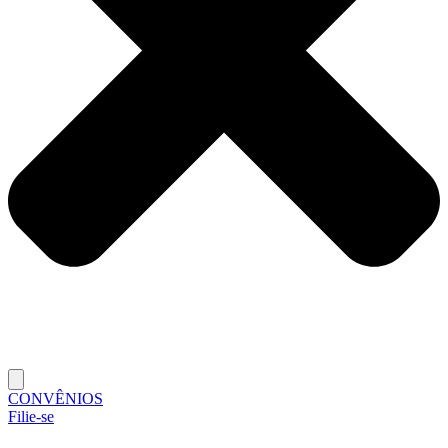
CONVÊNIOS
Filie-se