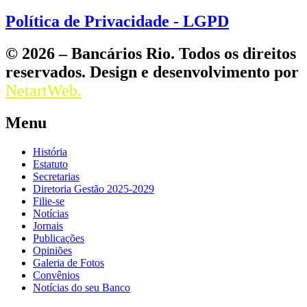
Política de Privacidade - LGPD
© 2026 – Bancários Rio. Todos os direitos
reservados. Design e desenvolvimento por
NetartWeb.
Menu
História
Estatuto
Secretarias
Diretoria Gestão 2025-2029
Filie-se
Notícias
Jornais
Publicações
Opiniões
Galeria de Fotos
Convênios
Notícias do seu Banco