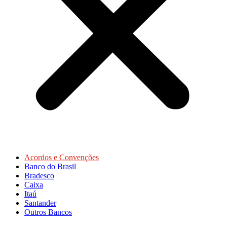
Acordos e Convenções
Banco do Brasil
Bradesco
Caixa
Itaú
Santander
Outros Bancos