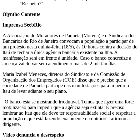
"Respeito?"
Olyntho Contente
Imprensa SeebRio
A Associação de Moradores de Paquetá (Morena) e o Sindicato dos
Bancários do Rio de Janeiro convocam a população a participar de
um protesto nesta quinta-feira (18/5), às 10 horas contra a decisão do
Itaú de fechar a única agência bancária existente na Ilha. A
manifestação será em frente à unidade. Caso o banco concretize a
ameaça vai deixar sem atendimento mais de 2 mil famílias.
Maria Izabel Menezes, diretora do Sindicato e da Comissão de
Organização dos Empregados (COE) disse que é preciso que a
sociedade de Paquetá participe das manifestações para impedir o
Itaú de levar adiante o seu plano.
“O banco está se mostrando irredutível. Temos que fazer uma forte
mobilização para impedir que a agência seja extinta. É preciso
lembrar ao Itaú que ele deve ter responsabilidade social e respeitar a
população e que está fazendo exatamente o contrário”, afirmou a
dirigente.
Vídeo denuncia o desrespeito