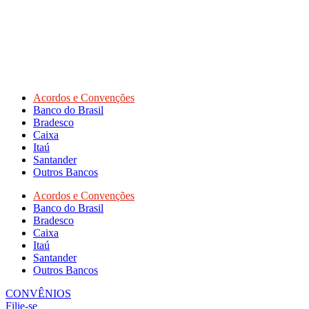
Acordos e Convenções
Banco do Brasil
Bradesco
Caixa
Itaú
Santander
Outros Bancos
Acordos e Convenções
Banco do Brasil
Bradesco
Caixa
Itaú
Santander
Outros Bancos
CONVÊNIOS
Filie-se