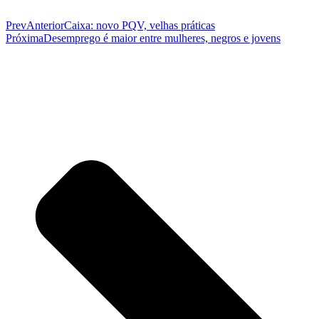
Prev
Anterior
Caixa: novo PQV, velhas práticas
Próxima
Desemprego é maior entre mulheres, negros e jovens