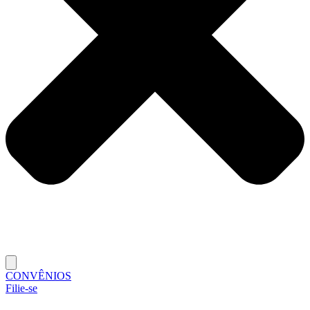
CONVÊNIOS
Filie-se