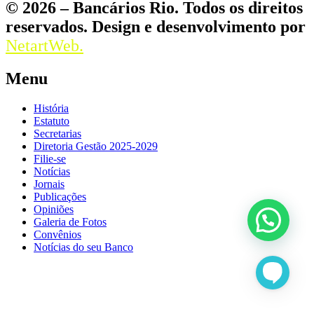
© 2026 – Bancários Rio. Todos os direitos
reservados. Design e desenvolvimento por
NetartWeb.
Menu
História
Estatuto
Secretarias
Diretoria Gestão 2025-2029
Filie-se
Notícias
Jornais
Publicações
Opiniões
Galeria de Fotos
Convênios
Notícias do seu Banco