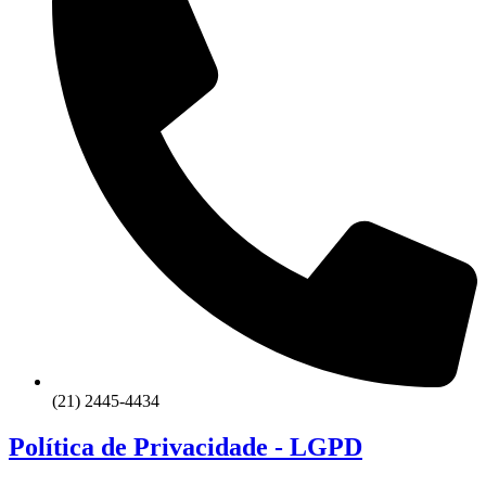
(21) 2445-4434
Política de Privacidade - LGPD