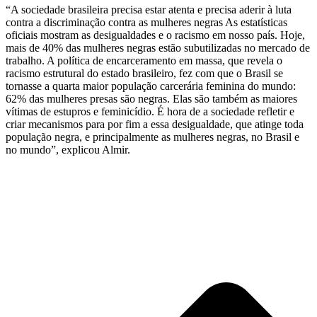
“A sociedade brasileira precisa estar atenta e precisa aderir à luta
contra a discriminação contra as mulheres negras As estatísticas
oficiais mostram as desigualdades e o racismo em nosso país. Hoje,
mais de 40% das mulheres negras estão subutilizadas no mercado de
trabalho. A política de encarceramento em massa, que revela o
racismo estrutural do estado brasileiro, fez com que o Brasil se
tornasse a quarta maior população carcerária feminina do mundo:
62% das mulheres presas são negras. Elas são também as maiores
vítimas de estupros e feminicídio. É hora de a sociedade refletir e
criar mecanismos para por fim a essa desigualdade, que atinge toda
população negra, e principalmente as mulheres negras, no Brasil e
no mundo”, explicou Almir.