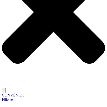
CONVÊNIOS
Filie-se