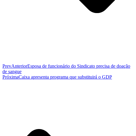
Prev
Anterior
Esposa de funcionário do Sindicato precisa de doação
de sangue
Próxima
Caixa apresenta programa que substituirá o GDP