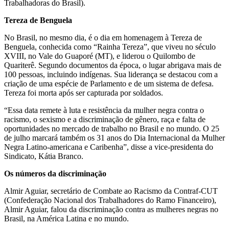
Trabalhadoras do Brasil).
Tereza de Benguela
No Brasil, no mesmo dia, é o dia em homenagem à Tereza de
Benguela, conhecida como “Rainha Tereza”, que viveu no século
XVIII, no Vale do Guaporé (MT), e liderou o Quilombo de
Quariterê. Segundo documentos da época, o lugar abrigava mais de
100 pessoas, incluindo indígenas. Sua liderança se destacou com a
criação de uma espécie de Parlamento e de um sistema de defesa.
Tereza foi morta após ser capturada por soldados.
“Essa data remete à luta e resistência da mulher negra contra o
racismo, o sexismo e a discriminação de gênero, raça e falta de
oportunidades no mercado de trabalho no Brasil e no mundo. O 25
de julho marcará também os 31 anos do Dia Internacional da Mulher
Negra Latino-americana e Caribenha”, disse a vice-presidenta do
Sindicato, Kátia Branco.
Os números da discriminação
Almir Aguiar, secretário de Combate ao Racismo da Contraf-CUT
(Confederação Nacional dos Trabalhadores do Ramo Financeiro),
Almir Aguiar, falou da discriminação contra as mulheres negras no
Brasil, na América Latina e no mundo.