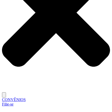
CONVÊNIOS
Filie-se