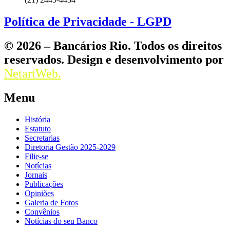
Política de Privacidade - LGPD
© 2026 – Bancários Rio. Todos os direitos
reservados. Design e desenvolvimento por
NetartWeb.
Menu
História
Estatuto
Secretarias
Diretoria Gestão 2025-2029
Filie-se
Notícias
Jornais
Publicações
Opiniões
Galeria de Fotos
Convênios
Notícias do seu Banco