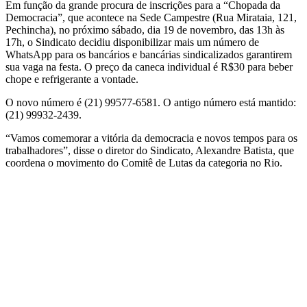
Em função da grande procura de inscrições para a “Chopada da
Democracia”, que acontece na Sede Campestre (Rua Mirataia, 121,
Pechincha), no próximo sábado, dia 19 de novembro, das 13h às
17h, o Sindicato decidiu disponibilizar mais um número de
WhatsApp para os bancários e bancárias sindicalizados garantirem
sua vaga na festa. O preço da caneca individual é R$30 para beber
chope e refrigerante a vontade.
O novo número é (21) 99577-6581. O antigo número está mantido:
(21) 99932-2439.
“Vamos comemorar a vitória da democracia e novos tempos para os
trabalhadores”, disse o diretor do Sindicato, Alexandre Batista, que
coordena o movimento do Comitê de Lutas da categoria no Rio.