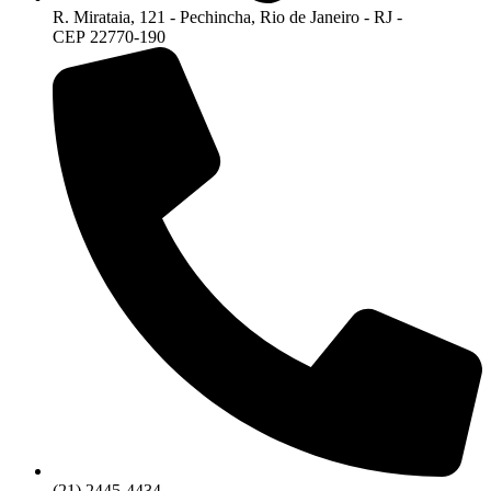
R. Mirataia, 121 - Pechincha, Rio de Janeiro - RJ -
CEP 22770-190
(21) 2445-4434