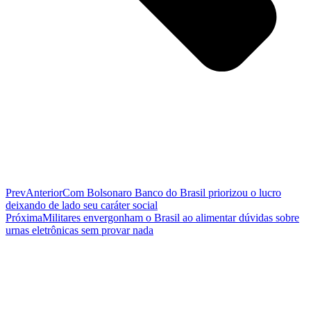
Prev
Anterior
Com Bolsonaro Banco do Brasil priorizou o lucro
deixando de lado seu caráter social
Próxima
Militares envergonham o Brasil ao alimentar dúvidas sobre
urnas eletrônicas sem provar nada