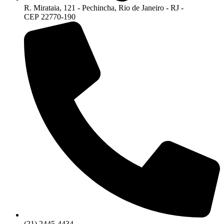
R. Mirataia, 121 - Pechincha, Rio de Janeiro - RJ -
CEP 22770-190
(21) 2445-4434