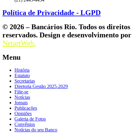
Política de Privacidade - LGPD
© 2026 – Bancários Rio. Todos os direitos
reservados. Design e desenvolvimento por
NetartWeb.
Menu
História
Estatuto
Secretarias
Diretoria Gestão 2025-2029
Filie-se
Notícias
Jornais
Publicações
Opiniões
Galeria de Fotos
Convênios
Notícias do seu Banco