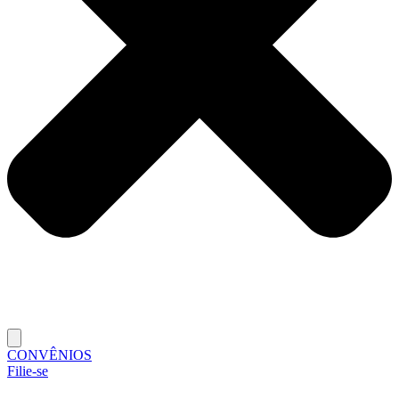
CONVÊNIOS
Filie-se