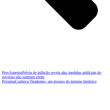
Prev
Anterior
Prévia de inflação revela alta: medidas artificiais do
governo não surtiram efeito
Próxima
Conheça Tiradentes, um tesouro do turismo histórico