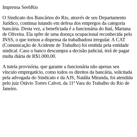
Imprensa SeebRio
O Sindicato dos Bancários do Rio, através de seu Departamento
Jurídico, continua lutando em defesa dos empregos da categoria
bancária. Desta vez, a beneficiada é a funcionária do Itaú, Mariana
de Oliveira. Ela spfre de uma doença ocupacional reconhecida pelo
INSS, o que tornou a dispensa da trabalhadora irregular. A CAT
(Comunicação de Acidente de Trabalho) foi emitida pela entidade
sindical. Caso o banco descumpra a decisão judicial, terá de pagar
multa diária de R$1.000,00.
A tutela provisória, que garante a funcionária não apenas seu
vínculo empregatício, como todos os direitos da bancária, solicitada
pela advogada do Sindicato e da AJS, Natália Miranda, foi atendida
pelo juiz Otávio Torres Calvet, da 11ª Vara do Trabalho do Rio de
Janeiro.