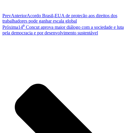
Prev
Anterior
Acordo Brasil-EUA de proteção aos direitos dos
trabalhadores pode ganhar escala global
Próxima
14⁰ Concut aprova maior diálogo com a sociedade e luta
pela democracia e por desenvolvimento sustentável