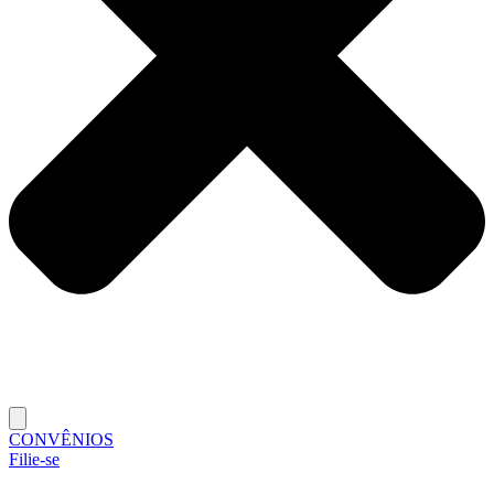
CONVÊNIOS
Filie-se