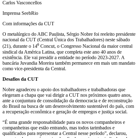
Carlos Vasconcellos
Imprensa SeebRio
Com informações da CUT
O metalúrgico do ABC Paulista, Sérgio Nobre foi reeleito presidente
nacional da CUT (Central Única dos Trabalhadores) neste sábado
(21), durante o 14⁰ Concut, o Congresso Nacional da maior central
sindical da América Latina, que completa este ano 40 anos de
existência. Ele vai presidir a entidade no período 2023-2027. A
bancária Juvandia Moreira também permanece em mais um mandato
como vice-presidenta da Central.
Desafios da CUT
Nobre agradeceu o apoio dos trabalhadores e trabalhadoras que
elegeram a chapa que vai dirigir a CUT nos próximos quatro anos,
ante a conjuntura de consolidação da democracia e de reconstrução
do Brasil na busca de um desenvolvimento sustentável do país, com
a recuperação econômica e geração de empregos e justiça social.
“É uma grande responsabilidade para os novos companheiros e
companheiras que estão entrando, mas todos tarimbados e
qualificados para representar a Central nesse período”, declarou,