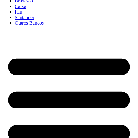
Bradesco
Caixa
Itaú
Santander
Outros Bancos