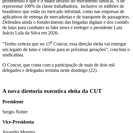
prometendo o que é o maior desafio do movimento sindical, o de
representar 100% da classe trabalhadora, inclusive os milhões de
brasileiros que estão no mercado informal, como nas empresas de
aplicativos de entrega de mercadorias e de transporte de passageiros.
Defendeu ainda o fortalecimento das brigadas digitais e dos comitês
de lutas para combater as fake news e reeleger o presidente Luiz
Inácio Lula da Silva em 2026.
“Tenho certeza que no 15⁰ Concut, essa direção eleita vai entregar
um legado de lutas e vitórias para as próximas gerações”, concluiu o
sindicalista.
O Concut, que conta com a participação de mais de dois mil
delegados e delegadas termina neste domingo (22).
A nova diretoria executiva eleita da CUT
Presidente
Sergio Nobre
Vice-Presidenta
Juvandia Moreira