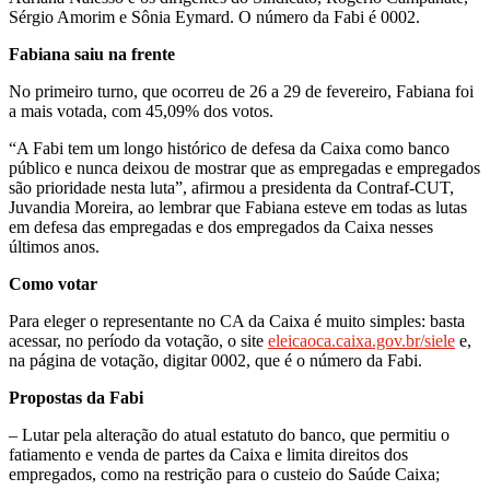
Sérgio Amorim e Sônia Eymard. O número da Fabi é 0002.
Fabiana saiu na frente
No primeiro turno, que ocorreu de 26 a 29 de fevereiro, Fabiana foi
a mais votada, com 45,09% dos votos.
“A Fabi tem um longo histórico de defesa da Caixa como banco
público e nunca deixou de mostrar que as empregadas e empregados
são prioridade nesta luta”, afirmou a presidenta da Contraf-CUT,
Juvandia Moreira, ao lembrar que Fabiana esteve em todas as lutas
em defesa das empregadas e dos empregados da Caixa nesses
últimos anos.
Como votar
Para eleger o representante no CA da Caixa é muito simples: basta
acessar, no período da votação, o site
eleicaoca.caixa.gov.br/siele
e,
na página de votação, digitar 0002, que é o número da Fabi.
Propostas da Fabi
– Lutar pela alteração do atual estatuto do banco, que permitiu o
fatiamento e venda de partes da Caixa e limita direitos dos
empregados, como na restrição para o custeio do Saúde Caixa;