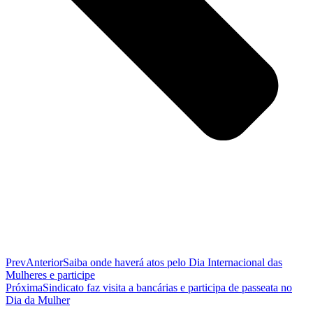
Prev
Anterior
Saiba onde haverá atos pelo Dia Internacional das
Mulheres e participe
Próxima
Sindicato faz visita a bancárias e participa de passeata no
Dia da Mulher