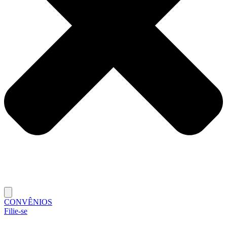
CONVÊNIOS
Filie-se