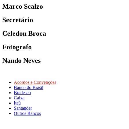
Marco Scalzo
Secretário
Celedon Broca
Fotógrafo
Nando Neves
Acordos e Convenções
Banco do Brasil
Bradesco
Caixa
Itaú
Santander
Outros Bancos