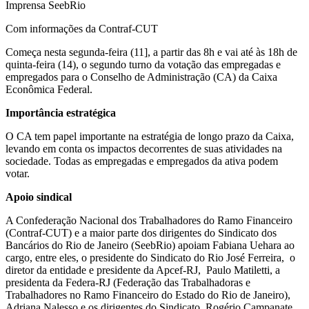
Imprensa SeebRio
Com informações da Contraf-CUT
Começa nesta segunda-feira (11], a partir das 8h e vai até às 18h de
quinta-feira (14), o segundo turno da votação das empregadas e
empregados para o Conselho de Administração (CA) da Caixa
Econômica Federal.
Importância estratégica
O CA tem papel importante na estratégia de longo prazo da Caixa,
levando em conta os impactos decorrentes de suas atividades na
sociedade. Todas as empregadas e empregados da ativa podem
votar.
Apoio sindical
A Confederação Nacional dos Trabalhadores do Ramo Financeiro
(Contraf-CUT) e a maior parte dos dirigentes do Sindicato dos
Bancários do Rio de Janeiro (SeebRio) apoiam Fabiana Uehara ao
cargo, entre eles, o presidente do Sindicato do Rio José Ferreira, o
diretor da entidade e presidente da Apcef-RJ, Paulo Matiletti, a
presidenta da Federa-RJ (Federação das Trabalhadoras e
Trabalhadores no Ramo Financeiro do Estado do Rio de Janeiro),
Adriana Nalesso e os dirigentes do Sindicato, Rogério Campanate,