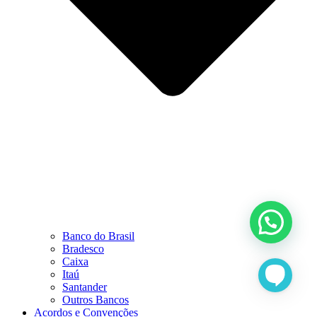
Banco do Brasil
Bradesco
Caixa
Itaú
Santander
Outros Bancos
Acordos e Convenções