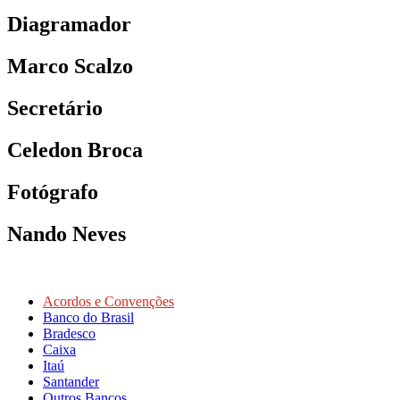
Diagramador
Marco Scalzo
Secretário
Celedon Broca
Fotógrafo
Nando Neves
Acordos e Convenções
Banco do Brasil
Bradesco
Caixa
Itaú
Santander
Outros Bancos