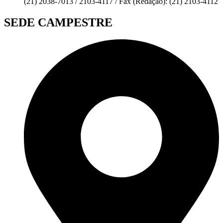
(21) 2038-7013 / 2103-4117 / Fax (Redação): (21) 2103-4112
SEDE CAMPESTRE