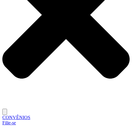
CONVÊNIOS
Filie-se