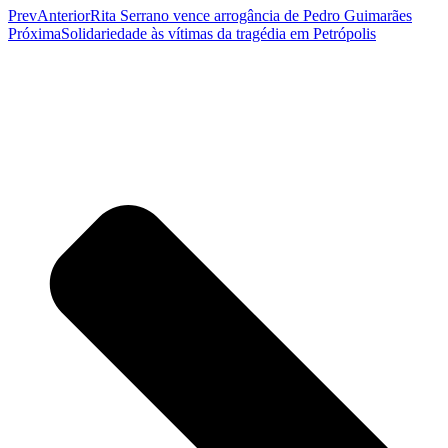
Prev
Anterior
Rita Serrano vence arrogância de Pedro Guimarães
Próxima
Solidariedade às vítimas da tragédia em Petrópolis