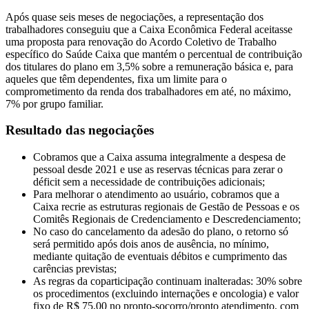
Após quase seis meses de negociações, a representação dos
trabalhadores conseguiu que a Caixa Econômica Federal aceitasse
uma proposta para renovação do Acordo Coletivo de Trabalho
específico do Saúde Caixa que mantém o percentual de contribuição
dos titulares do plano em 3,5% sobre a remuneração básica e, para
aqueles que têm dependentes, fixa um limite para o
comprometimento da renda dos trabalhadores em até, no máximo,
7% por grupo familiar.
Resultado das negociações
Cobramos que a Caixa assuma integralmente a despesa de
pessoal desde 2021 e use as reservas técnicas para zerar o
déficit sem a necessidade de contribuições adicionais;
Para melhorar o atendimento ao usuário, cobramos que a
Caixa recrie as estruturas regionais de Gestão de Pessoas e os
Comitês Regionais de Credenciamento e Descredenciamento;
No caso do cancelamento da adesão do plano, o retorno só
será permitido após dois anos de ausência, no mínimo,
mediante quitação de eventuais débitos e cumprimento das
carências previstas;
As regras da coparticipação continuam inalteradas: 30% sobre
os procedimentos (excluindo internações e oncologia) e valor
fixo de R$ 75,00 no pronto-socorro/pronto atendimento, com