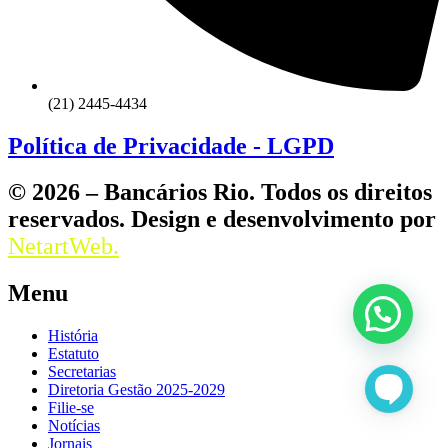
(21) 2445-4434
Política de Privacidade - LGPD
© 2026 – Bancários Rio. Todos os direitos
reservados. Design e desenvolvimento por
NetartWeb.
Menu
História
Estatuto
Secretarias
Diretoria Gestão 2025-2029
Filie-se
Notícias
Jornais