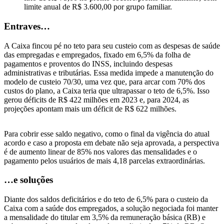
limite anual de R$ 3.600,00 por grupo familiar.
Entraves…
A Caixa fincou pé no teto para seu custeio com as despesas de saúde
das empregadas e empregados, fixado em 6,5% da folha de
pagamentos e proventos do INSS, incluindo despesas
administrativas e tributárias. Essa medida impede a manutenção do
modelo de custeio 70/30, uma vez que, para arcar com 70% dos
custos do plano, a Caixa teria que ultrapassar o teto de 6,5%. Isso
gerou déficits de R$ 422 milhões em 2023 e, para 2024, as
projeções apontam mais um déficit de R$ 622 milhões.
Para cobrir esse saldo negativo, como o final da vigência do atual
acordo e caso a proposta em debate não seja aprovada, a perspectiva
é de aumento linear de 85% nos valores das mensalidades e o
pagamento pelos usuários de mais 4,18 parcelas extraordinárias.
…e soluções
Diante dos saldos deficitários e do teto de 6,5% para o custeio da
Caixa com a saúde dos empregados, a solução negociada foi manter
a mensalidade do titular em 3,5% da remuneração básica (RB) e