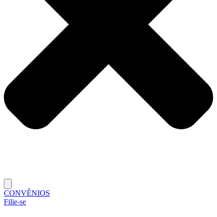
CONVÊNIOS
Filie-se