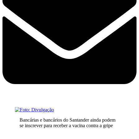
Bancárias e bancários do Santander ainda podem
se inscrever para receber a vacina contra a gripe