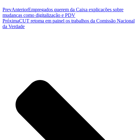
Prev
Anterior
Empregados querem da Caixa explicações sobre
mudanças como digitalização e PDV
Próxima
CUT retoma em painel os trabalhos da Comissão Nacional
da Verdade