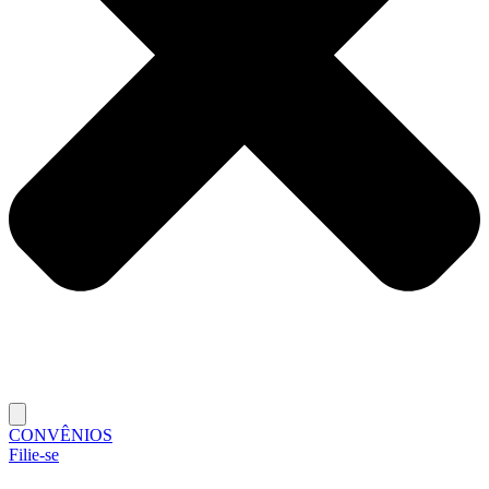
CONVÊNIOS
Filie-se