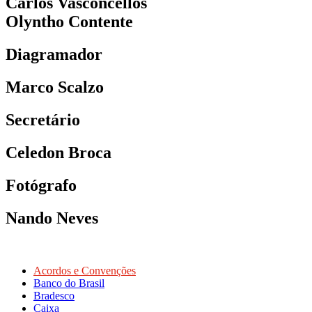
Carlos Vasconcellos
Olyntho Contente
Diagramador
Marco Scalzo
Secretário
Celedon Broca
Fotógrafo
Nando Neves
Acordos e Convenções
Banco do Brasil
Bradesco
Caixa