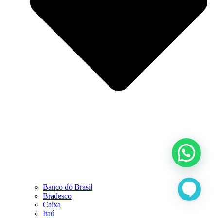
Banco do Brasil
Bradesco
Caixa
Itaú