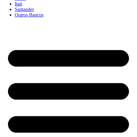
Itaú
Santander
Outros Bancos