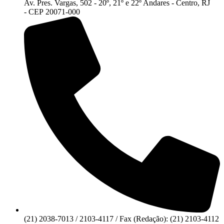
Av. Pres. Vargas, 502 - 20º, 21º e 22º Andares - Centro, RJ
- CEP 20071-000
(21) 2038-7013 / 2103-4117 / Fax (Redação): (21) 2103-4112