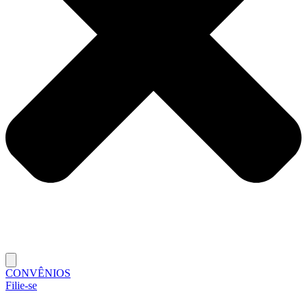
CONVÊNIOS
Filie-se