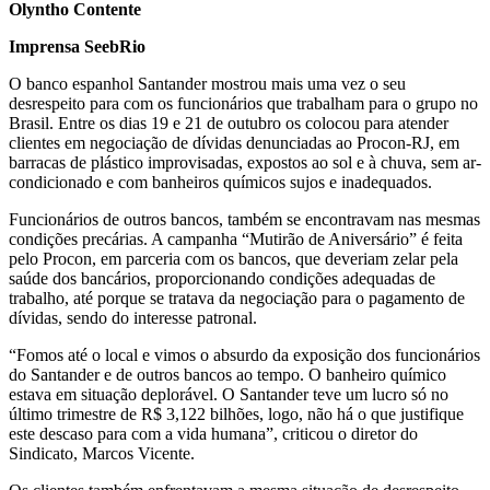
Olyntho Contente
Imprensa SeebRio
O banco espanhol Santander mostrou mais uma vez o seu
desrespeito para com os funcionários que trabalham para o grupo no
Brasil. Entre os dias 19 e 21 de outubro os colocou para atender
clientes em negociação de dívidas denunciadas ao Procon-RJ, em
barracas de plástico improvisadas, expostos ao sol e à chuva, sem ar-
condicionado e com banheiros químicos sujos e inadequados.
Funcionários de outros bancos, também se encontravam nas mesmas
condições precárias. A campanha “Mutirão de Aniversário” é feita
pelo Procon, em parceria com os bancos, que deveriam zelar pela
saúde dos bancários, proporcionando condições adequadas de
trabalho, até porque se tratava da negociação para o pagamento de
dívidas, sendo do interesse patronal.
“Fomos até o local e vimos o absurdo da exposição dos funcionários
do Santander e de outros bancos ao tempo. O banheiro químico
estava em situação deplorável. O Santander teve um lucro só no
último trimestre de R$ 3,122 bilhões, logo, não há o que justifique
este descaso para com a vida humana”, criticou o diretor do
Sindicato, Marcos Vicente.