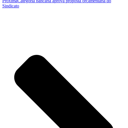
Próxima
Categoria bancária aprova proposta orçamentária do
Sindicato