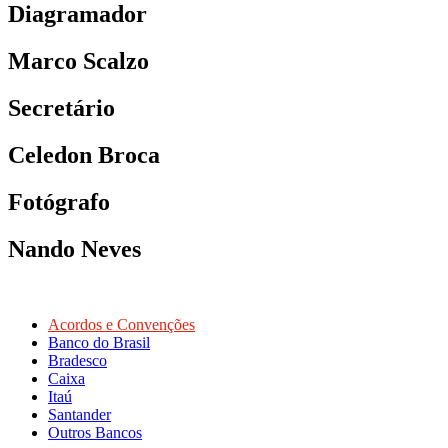
Diagramador
Marco Scalzo
Secretário
Celedon Broca
Fotógrafo
Nando Neves
Acordos e Convenções
Banco do Brasil
Bradesco
Caixa
Itaú
Santander
Outros Bancos