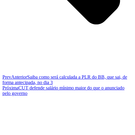
Prev
Anterior
Saiba como será calculada a PLR do BB, que sai, de
forma antecipada, no dia 3
Próxima
CUT defende salário mínimo maior do que o anunciado
pelo governo