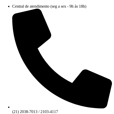
Ir
Central de atendimento (seg a sex - 9h às 18h)
para
o
conteúdo
(21) 2038-7013 / 2103-4117