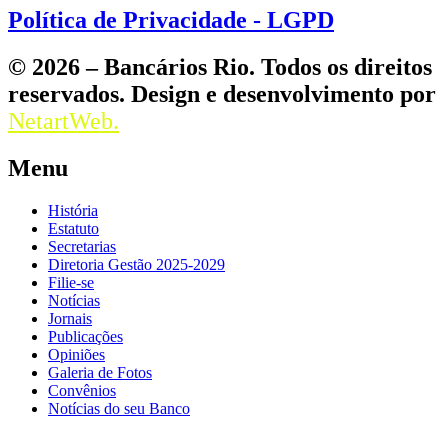
Política de Privacidade - LGPD
© 2026 – Bancários Rio. Todos os direitos
reservados. Design e desenvolvimento por
NetartWeb.
Menu
História
Estatuto
Secretarias
Diretoria Gestão 2025-2029
Filie-se
Notícias
Jornais
Publicações
Opiniões
Galeria de Fotos
Convênios
Notícias do seu Banco