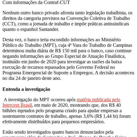
Com informações da Contraf-CUT
Nenhum outro banco privado afronta tanto legislação trabalhista, os
direitos da categoria previstos na Convenção Coletiva de Trabalho
(CCT), como a jornada de trabalho e impõe práticas antissindicais
quanto o espanhol Santander.
Desta vez, o banco teria escondido informações ao Ministério
Público do Trabalho (MPT), cuja 4ª Vara do Trabalho de Campinas
determinou multa diária de R$ 150 mil para o banco, caso continue
negando informações ao Grupo Especial de Atuação Finalística,
instituído em junho de 2020 para investigar as razões da baixa
execução de recursos repassados pelo Governo Federal no
Programa Emergencial de Suporte a Empregos. A decisão aconteceu
no dia 24 de janeiro deste ano.
Entenda a investigação
A investigação do MPT ocorreu após
matéria publicada pelo
Intercept Brasil
, em maio de 2020, mostrando que, dos R$ 40
bilhões injetados pelo programa criado para ajudar empresas a
sustentarem contratos de trabalho, apenas 3,6% (R$ 1,44 bi) foram
efetivamente distribuídos para pequenos empresários.
Estão sendo investigados quatro bancos denunciados pela