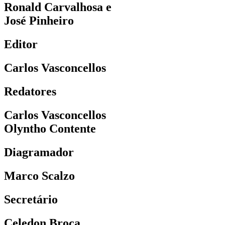
Ronald Carvalhosa e
José Pinheiro
Editor
Carlos Vasconcellos
Redatores
Carlos Vasconcellos
Olyntho Contente
Diagramador
Marco Scalzo
Secretário
Celedon Broca