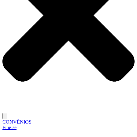
CONVÊNIOS
Filie-se