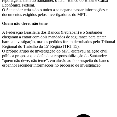
reportagem: além do Santander, o Itaú, Banco do Brasil e Caixa
Econômica Federal.
O Santander teria sido o único a se negar a passar informações e
documentos exigidos pelos investigadores do MPT.
Quem não deve, não teme
A Federação Brasileira dos Bancos (Febraban) e o Santander
chegaram a entrar com dois mandados de segurança para tentar
barra a investigação, mas os pedidos foram derrubados pelo Tribunal
Regional do Trabalho da 15ª Região (TRT-15).
O próprio grupo de investigação do MPT escreveu na ação civil
pública proposta que defende a responsabilização do Santander:
“quem não deve, não teme”, em alusão ao fato suspeito do banco
espanhol esconder informações no processo de investigação.