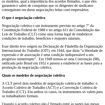
os modelos, qual a importância dos acordos firmados, o que eles
garantem e saber de conquistas que os dirigentes de sindicatos
conseguiram em duras negociações feitas com empresários.
O que é negociação coletiva
Negociação coletiva e um instrumento previsto no artigo 7° da
Constituição Federal de 1988 e no artigo 611 da Consolidação das
Leis de Trabalho (CLT) como uma forma legal de estabelecer
condições de trabalho, benefícios e reajustes salariais.
Esse direito teve origem na Declaração de Filadelfia da Organização
Internacional do Trabalho (OIT), em 1944, que dizia “a liberdade de
expressão e de associação é uma condição indispensável a um
progresso ininterrupto”. Em 1949 tornou-se uma Convenção (98),
ratificada pelo Brasil em 1952 e passou a estabelecer as bases para a
promoção da negociação coletiva.
Quais os modelos de negociação coletiva
A CLT prevê dois modelos de negociação coletiva de trabalho: o
Acordo Coletivo de Trabalho (ACT) e a Convenção Coletiva de
Trabalho (CCT). Em ambos os casos, os instrumentos só valem para
os trabalhadores formais.
Quando o acordo coletivo não é firmado entre as partes nas mesas