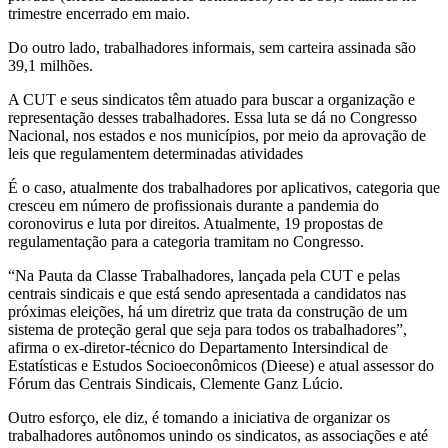
trimestre encerrado em maio.
Do outro lado, trabalhadores informais, sem carteira assinada são
39,1 milhões.
A CUT e seus sindicatos têm atuado para buscar a organização e
representação desses trabalhadores. Essa luta se dá no Congresso
Nacional, nos estados e nos municípios, por meio da aprovação de
leis que regulamentem determinadas atividades
É o caso, atualmente dos trabalhadores por aplicativos, categoria que
cresceu em número de profissionais durante a pandemia do
coronovirus e luta por direitos. Atualmente, 19 propostas de
regulamentação para a categoria tramitam no Congresso.
“Na Pauta da Classe Trabalhadores, lançada pela CUT e pelas
centrais sindicais e que está sendo apresentada a candidatos nas
próximas eleições, há um diretriz que trata da construção de um
sistema de proteção geral que seja para todos os trabalhadores”,
afirma o ex-diretor-técnico do Departamento Intersindical de
Estatísticas e Estudos Socioeconômicos (Dieese) e atual assessor do
Fórum das Centrais Sindicais, Clemente Ganz Lúcio.
Outro esforço, ele diz, é tomando a iniciativa de organizar os
trabalhadores autônomos unindo os sindicatos, as associações e até