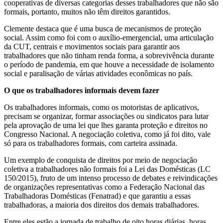
cooperativas de diversas categorias desses trabalhadores que não são
formais, portanto, muitos não têm direitos garantidos.
Clemente destaca que é uma busca de mecanismos de proteção
social. Assim como foi com o auxílio-emergencial, uma articulação
da CUT, centrais e movimentos sociais para garantir aos
trabalhadores que não tinham renda forma, a sobrevivência durante
o período de pandemia, em que houve a necessidade de isolamento
social e paralisação de várias atividades econômicas no país.
O que os trabalhadores informais devem fazer
Os trabalhadores informais, como os motoristas de aplicativos,
precisam se organizar, formar associações ou sindicatos para lutar
pela aprovação de uma lei que lhes garanta proteção e direitos no
Congresso Nacional. A negociação coletiva, como já foi dito, vale
só para os trabalhadores formais, com carteira assinada.
Um exemplo de conquista de direitos por meio de negociação
coletiva a trabalhadores não formais foi a Lei das Domésticas (LC
150/2015), fruto de um intenso processo de debates e reivindicações
de organizações representativas como a Federação Nacional das
Trabalhadoras Domésticas (Fenatrad) e que garantiu a essas
trabalhadoras, a maioria dos direitos dos demais trabalhadores.
Entre eles estão a jornada de trabalho de oito horas diárias, horas