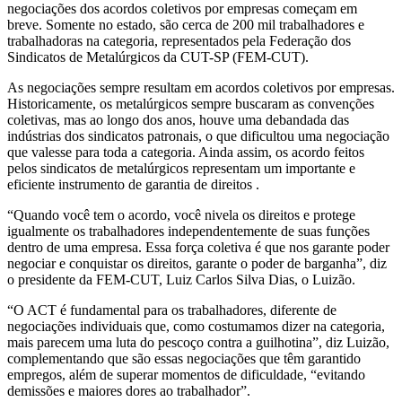
negociações dos acordos coletivos por empresas começam em
breve. Somente no estado, são cerca de 200 mil trabalhadores e
trabalhadoras na categoria, representados pela Federação dos
Sindicatos de Metalúrgicos da CUT-SP (FEM-CUT).
As negociações sempre resultam em acordos coletivos por empresas.
Historicamente, os metalúrgicos sempre buscaram as convenções
coletivas, mas ao longo dos anos, houve uma debandada das
indústrias dos sindicatos patronais, o que dificultou uma negociação
que valesse para toda a categoria. Ainda assim, os acordo feitos
pelos sindicatos de metalúrgicos representam um importante e
eficiente instrumento de garantia de direitos .
“Quando você tem o acordo, você nivela os direitos e protege
igualmente os trabalhadores independentemente de suas funções
dentro de uma empresa. Essa força coletiva é que nos garante poder
negociar e conquistar os direitos, garante o poder de barganha”, diz
o presidente da FEM-CUT, Luiz Carlos Silva Dias, o Luizão.
“O ACT é fundamental para os trabalhadores, diferente de
negociações individuais que, como costumamos dizer na categoria,
mais parecem uma luta do pescoço contra a guilhotina”, diz Luizão,
complementando que são essas negociações que têm garantido
empregos, além de superar momentos de dificuldade, “evitando
demissões e maiores dores ao trabalhador”.