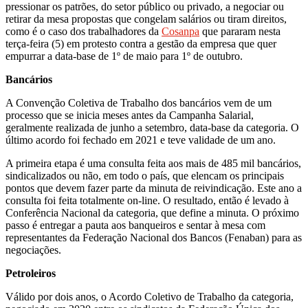
pressionar os patrões, do setor público ou privado, a negociar ou
retirar da mesa propostas que congelam salários ou tiram direitos,
como é o caso dos trabalhadores da
Cosanpa
que pararam nesta
terça-feira (5) em protesto contra a gestão da empresa que quer
empurrar a data-base de 1º de maio para 1º de outubro.
Bancários
A Convenção Coletiva de Trabalho dos bancários vem de um
processo que se inicia meses antes da Campanha Salarial,
geralmente realizada de junho a setembro, data-base da categoria. O
último acordo foi fechado em 2021 e teve validade de um ano.
A primeira etapa é uma consulta feita aos mais de 485 mil bancários,
sindicalizados ou não, em todo o país, que elencam os principais
pontos que devem fazer parte da minuta de reivindicação. Este ano a
consulta foi feita totalmente on-line. O resultado, então é levado à
Conferência Nacional da categoria, que define a minuta. O próximo
passo é entregar a pauta aos banqueiros e sentar à mesa com
representantes da Federação Nacional dos Bancos (Fenaban) para as
negociações.
Petroleiros
Válido por dois anos, o Acordo Coletivo de Trabalho da categoria,