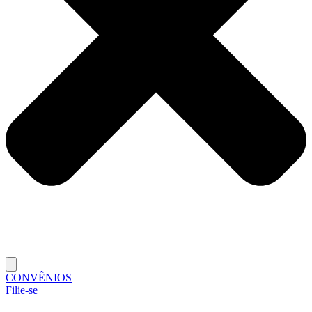
CONVÊNIOS
Filie-se