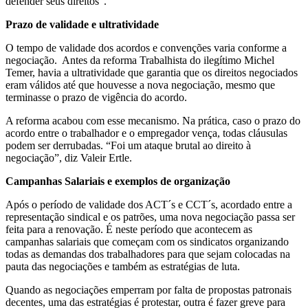
defender seus direitos”.
Prazo de validade e ultratividade
O tempo de validade dos acordos e convenções varia conforme a
negociação. Antes da reforma Trabalhista do ilegítimo Michel
Temer, havia a ultratividade que garantia que os direitos negociados
eram válidos até que houvesse a nova negociação, mesmo que
terminasse o prazo de vigência do acordo.
A reforma acabou com esse mecanismo. Na prática, caso o prazo do
acordo entre o trabalhador e o empregador vença, todas cláusulas
podem ser derrubadas. “Foi um ataque brutal ao direito à
negociação”, diz Valeir Ertle.
Campanhas Salariais e exemplos de organização
Após o período de validade dos ACT´s e CCT´s, acordado entre a
representação sindical e os patrões, uma nova negociação passa ser
feita para a renovação. É neste período que acontecem as
campanhas salariais que começam com os sindicatos organizando
todas as demandas dos trabalhadores para que sejam colocadas na
pauta das negociações e também as estratégias de luta.
Quando as negociações emperram por falta de propostas patronais
decentes, uma das estratégias é protestar, outra é fazer greve para