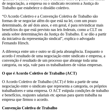
de negociação, a empresa ou o sindicato recorrem a Justiça do
Trabalho que estabelece o dissídio coletivo.
“O Acordo Coletivo e a Convenção Coletiva de Trabalho são
formas de se negociar além do que está na lei, com um prazo
determinado, de até dois anos, e em geral, é para reivindicar mais
benefícios do que está previsto nas leis federais, como a CLT ou
ainda sobre determinações da Justiça do Trabalho. E se dão a partir
da iniciativa da representação sindical”, explica o advogado
Fernando Hirsch.
A diferença entre um e outro se dá pela abrangência. Enquanto o
acordo é resultado de uma negociação entre sindicato e empresa, a
convenção é resultado de um processo que abrange toda uma
categoria, ou seja, vale para os trabalhadores de várias empresas.
O que é Acordo Coletivo de Trabalho (ACT)
O Acordo Coletivo de Trabalho (ACT) é feito a partir de uma
negociação entre o sindicato que representa a categoria, os próprios
trabalhadores e uma empresa. O ACT estipula condições de trabalho
e benefícios, reajustes salariais etc apenas para quem trabalha na
empresa que firmou o acordo.
Convenção Coletiva de Trabalho