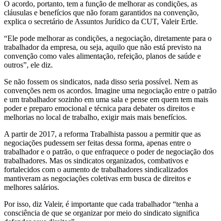
O acordo, portanto, tem a função de melhorar as condições, as
cláusulas e benefícios que não foram garantidos na convenção,
explica o secretário de Assuntos Jurídico da CUT, Valeir Ertle.
“Ele pode melhorar as condições, a negociação, diretamente para o
trabalhador da empresa, ou seja, aquilo que não está previsto na
convenção como vales alimentação, refeição, planos de saúde e
outros”, ele diz.
Se não fossem os sindicatos, nada disso seria possível. Nem as
convenções nem os acordos. Imagine uma negociação entre o patrão
e um trabalhador sozinho em uma sala e pense em quem tem mais
poder e preparo emocional e técnica para debater os direitos e
melhorias no local de trabalho, exigir mais mais benefícios.
A partir de 2017, a reforma Trabalhista passou a permitir que as
negociações pudessem ser feitas dessa forma, apenas entre o
trabalhador e o patrão, o que enfraquece o poder de negociação dos
trabalhadores. Mas os sindicatos organizados, combativos e
fortalecidos com o aumento de trabalhadores sindicalizados
mantiveram as negociações coletivas erm busca de direitos e
melhores salários.
Por isso, diz Valeir, é importante que cada trabalhador “tenha a
consciência de que se organizar por meio do sindicato significa