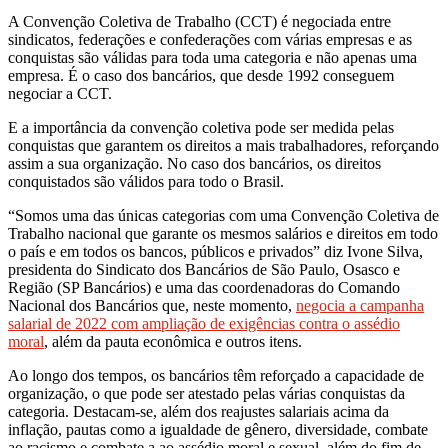
A Convenção Coletiva de Trabalho (CCT) é negociada entre
sindicatos, federações e confederações com várias empresas e as
conquistas são válidas para toda uma categoria e não apenas uma
empresa. É o caso dos bancários, que desde 1992 conseguem
negociar a CCT.
E a importância da convenção coletiva pode ser medida pelas
conquistas que garantem os direitos a mais trabalhadores, reforçando
assim a sua organização. No caso dos bancários, os direitos
conquistados são válidos para todo o Brasil.
“Somos uma das únicas categorias com uma Convenção Coletiva de
Trabalho nacional que garante os mesmos salários e direitos em todo
o país e em todos os bancos, públicos e privados” diz Ivone Silva,
presidenta do Sindicato dos Bancários de São Paulo, Osasco e
Região (SP Bancários) e uma das coordenadoras do Comando
Nacional dos Bancários que, neste momento,
negocia a campanha
salarial de 2022 com ampliação de exigências contra o assédio
moral
, além da pauta econômica e outros itens.
Ao longo dos tempos, os bancários têm reforçado a capacidade de
organização, o que pode ser atestado pelas várias conquistas da
categoria. Destacam-se, além dos reajustes salariais acima da
inflação, pautas como a igualdade de gênero, diversidade, combate
ao racismo e combate a ao assédio moral e sexual, além do fim de