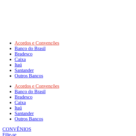
Acordos e Convenções
Banco do Brasil
Bradesco
Caixa
Itaú
Santander
Outros Bancos
Acordos e Convenções
Banco do Brasil
Bradesco
Caixa
Itaú
Santander
Outros Bancos
CONVÊNIOS
Filie-se