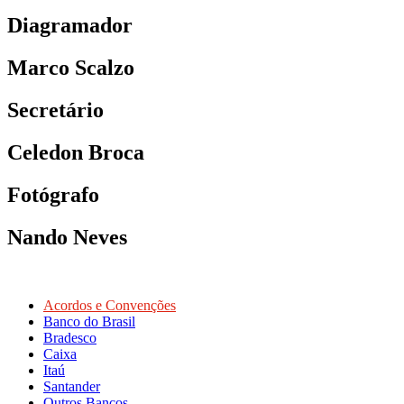
Diagramador
Marco Scalzo
Secretário
Celedon Broca
Fotógrafo
Nando Neves
Acordos e Convenções
Banco do Brasil
Bradesco
Caixa
Itaú
Santander
Outros Bancos