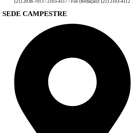
(21) 2038-7013 / 2103-4117 / Fax (Redação): (21) 2103-4112
SEDE CAMPESTRE