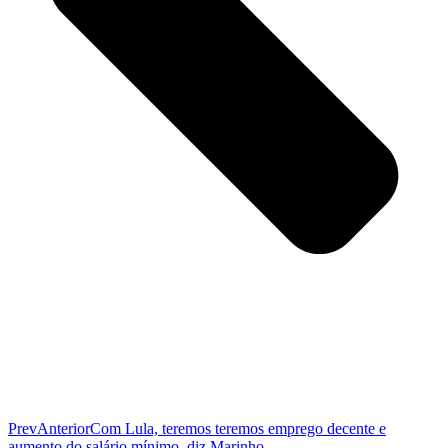
Prev
Anterior
Com Lula, teremos teremos emprego decente e
aumento do salário mínimo, diz Marinho