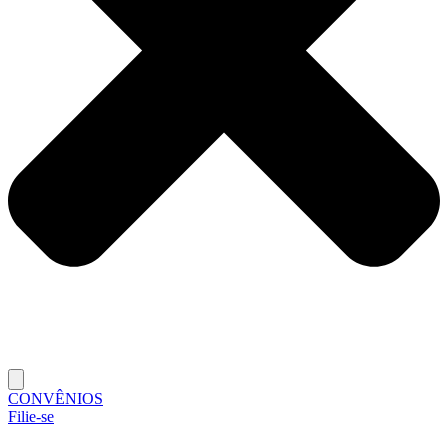
CONVÊNIOS
Filie-se