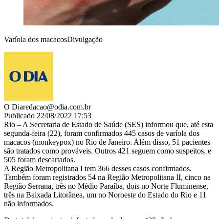
Varíola dos macacosDivulgação
O Dia
redacao@odia.com.br
Publicado 22/08/2022 17:53
Rio – A Secretaria de Estado de Saúde (SES) informou que, até esta
segunda-feira (22), foram confirmados 445 casos de varíola dos
macacos (monkeypox) no Rio de Janeiro. Além disso, 51 pacientes
são tratados como prováveis. Outros 421 seguem como suspeitos, e
505 foram descartados.
A Região Metropolitana I tem 366 desses casos confirmados.
Também foram registrados 54 na Região Metropolitana II, cinco na
Região Serrana, três no Médio Paraíba, dois no Norte Fluminense,
três na Baixada Litorânea, um no Noroeste do Estado do Rio e 11
não informados.