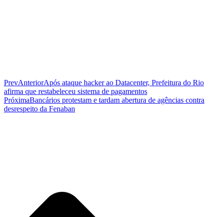
Prev
Anterior
Após ataque hacker ao Datacenter, Prefeitura do Rio
afirma que restabeleceu sistema de pagamentos
Próxima
Bancários protestam e tardam abertura de agências contra
desrespeito da Fenaban