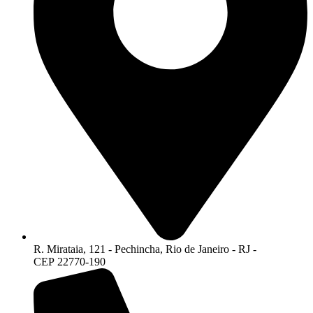
R. Mirataia, 121 - Pechincha, Rio de Janeiro - RJ -
CEP 22770-190