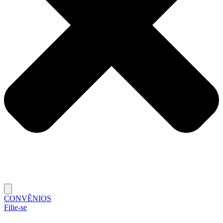
CONVÊNIOS
Filie-se