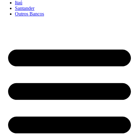
Itaú
Santander
Outros Bancos