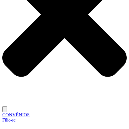
CONVÊNIOS
Filie-se