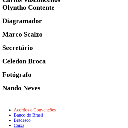
Olyntho Contente
Diagramador
Marco Scalzo
Secretário
Celedon Broca
Fotógrafo
Nando Neves
Acordos e Convenções
Banco do Brasil
Bradesco
Caixa