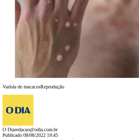
Varíola de macacosReprodução
O Dia
redacao@odia.com.br
Publicado 08/08/2022 19:45