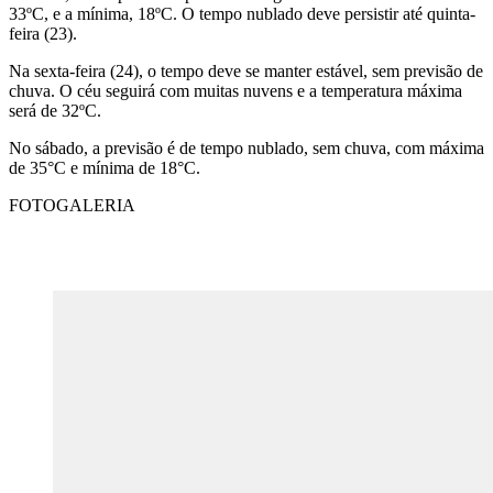
33ºC, e a mínima, 18ºC. O tempo nublado deve persistir até quinta-
feira (23).
Na sexta-feira (24), o tempo deve se manter estável, sem previsão de
chuva. O céu seguirá com muitas nuvens e a temperatura máxima
será de 32ºC.
No sábado, a previsão é de tempo nublado, sem chuva, com máxima
de 35°C e mínima de 18°C.
FOTOGALERIA