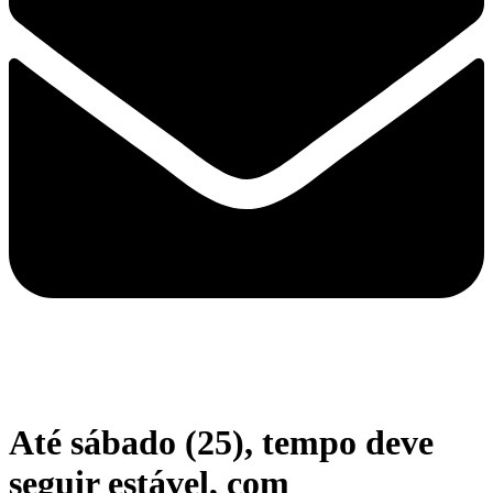
Até sábado (25), tempo deve
seguir estável, com