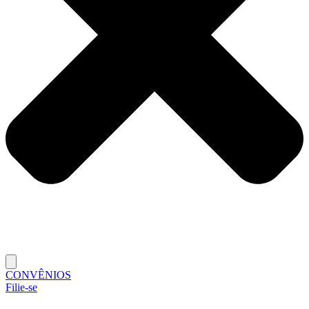
CONVÊNIOS
Filie-se