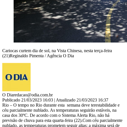
Cariocas curtem dia de sol, na Vista Chinesa, nesta terça-feira
(21)Reginaldo Pimenta / Agência O Dia
O Dia
redacao@odia.com.br
Publicado 21/03/2023 16:03 | Atualizado 21/03/2023 16:37
Rio – O tempo no Rio durante esta semana deve terestabilidade e
céu parcialmente nublado. As temperaturas seguirão estáveis, na
casa dos 30ºC. De acordo com o Sistema Alerta Rio, não há
previsão de chuva para esta quarta-feira (22).Com céu parcialmente
nublado, as temperaturas prometem seguir altas: a máxima será de