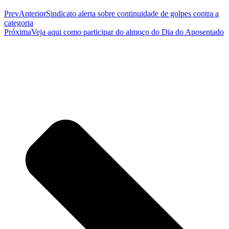
Prev
Anterior
Sindicato alerta sobre continuidade de golpes contra a
categoria
Próxima
Veja aqui como participar do almoço do Dia do Aposentado