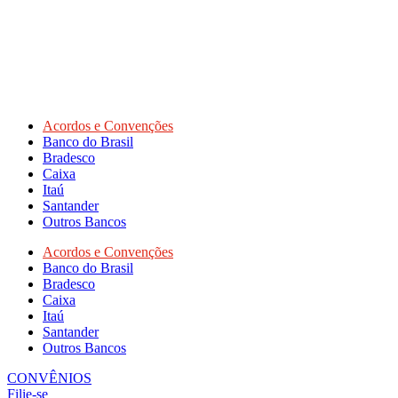
Acordos e Convenções
Banco do Brasil
Bradesco
Caixa
Itaú
Santander
Outros Bancos
Acordos e Convenções
Banco do Brasil
Bradesco
Caixa
Itaú
Santander
Outros Bancos
CONVÊNIOS
Filie-se