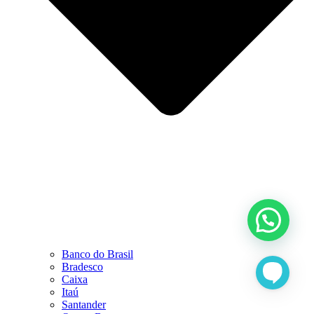
Banco do Brasil
Bradesco
Caixa
Itaú
Santander