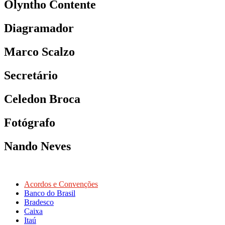
Olyntho Contente
Diagramador
Marco Scalzo
Secretário
Celedon Broca
Fotógrafo
Nando Neves
Acordos e Convenções
Banco do Brasil
Bradesco
Caixa
Itaú