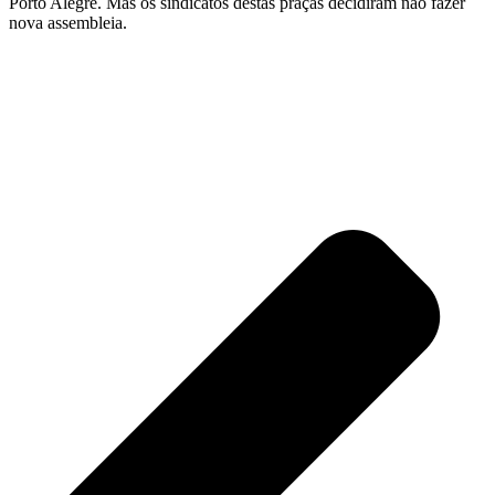
Porto Alegre. Mas os sindicatos destas praças decidiram não fazer
nova assembleia.