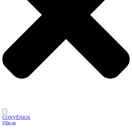
CONVÊNIOS
Filie-se