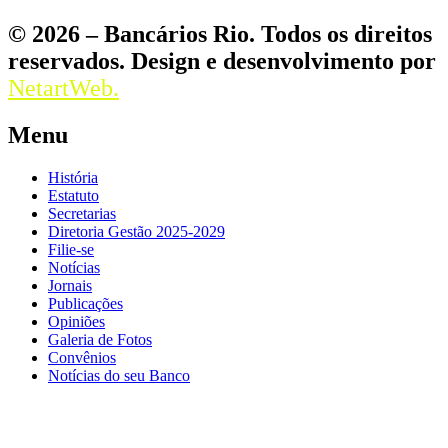
© 2026 – Bancários Rio. Todos os direitos
reservados. Design e desenvolvimento por
NetartWeb.
Menu
História
Estatuto
Secretarias
Diretoria Gestão 2025-2029
Filie-se
Notícias
Jornais
Publicações
Opiniões
Galeria de Fotos
Convênios
Notícias do seu Banco