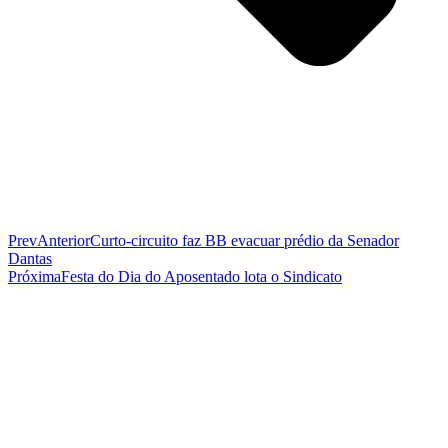
Prev
Anterior
Curto-circuito faz BB evacuar prédio da Senador
Dantas
Próxima
Festa do Dia do Aposentado lota o Sindicato