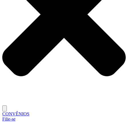
CONVÊNIOS
Filie-se