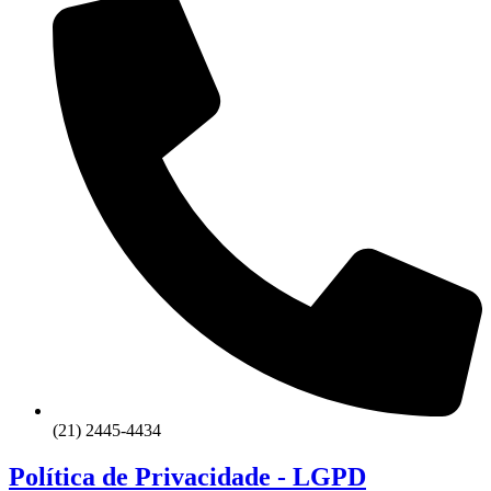
(21) 2445-4434
Política de Privacidade - LGPD