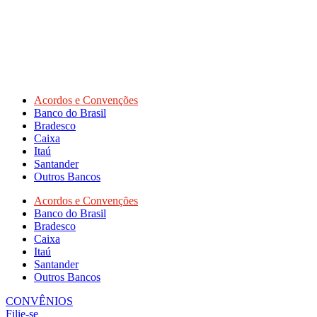
Acordos e Convenções
Banco do Brasil
Bradesco
Caixa
Itaú
Santander
Outros Bancos
Acordos e Convenções
Banco do Brasil
Bradesco
Caixa
Itaú
Santander
Outros Bancos
CONVÊNIOS
Filie-se