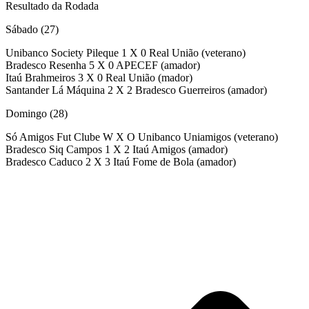
Resultado da Rodada
Sábado (27)
Unibanco Society Pileque 1 X 0 Real União (veterano)
Bradesco Resenha 5 X 0 APECEF (amador)
Itaú Brahmeiros 3 X 0 Real União (mador)
Santander Lá Máquina 2 X 2 Bradesco Guerreiros (amador)
Domingo (28)
Só Amigos Fut Clube W X O Unibanco Uniamigos (veterano)
Bradesco Siq Campos 1 X 2 Itaú Amigos (amador)
Bradesco Caduco 2 X 3 Itaú Fome de Bola (amador)