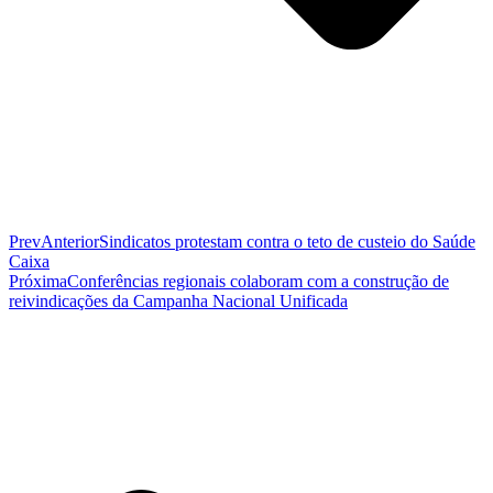
Prev
Anterior
Sindicatos protestam contra o teto de custeio do Saúde
Caixa
Próxima
Conferências regionais colaboram com a construção de
reivindicações da Campanha Nacional Unificada