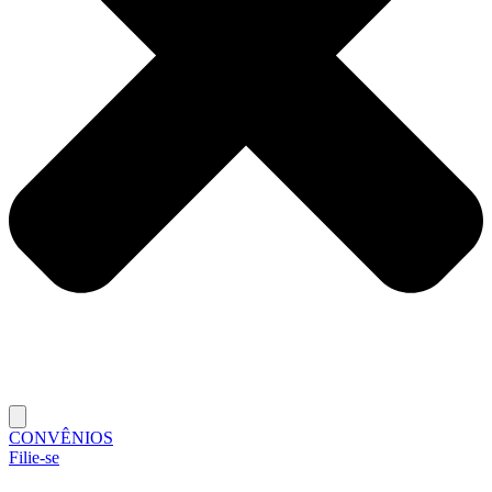
CONVÊNIOS
Filie-se