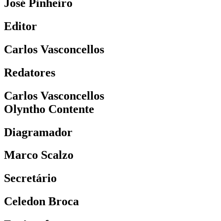
José Pinheiro
Editor
Carlos Vasconcellos
Redatores
Carlos Vasconcellos
Olyntho Contente
Diagramador
Marco Scalzo
Secretário
Celedon Broca