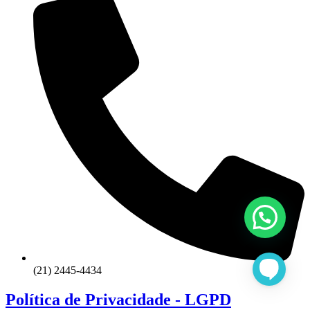
(21) 2445-4434
Política de Privacidade - LGPD