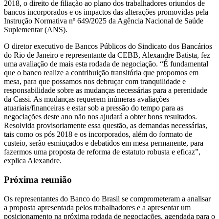
2018, o direito de filiação ao plano dos trabalhadores oriundos de
bancos incorporados e os impactos das alterações promovidas pela
Instrução Normativa nº 649/2025 da Agência Nacional de Saúde
Suplementar (ANS).
O diretor executivo de Bancos Públicos do Sindicato dos Bancários
do Rio de Janeiro e representante da CEBB, Alexandre Batista, fez
uma avaliação de mais esta rodada de negociação. “É fundamental
que o banco realize a contribuição transitória que propomos em
mesa, para que possamos nos debruçar com tranquilidade e
responsabilidade sobre as mudanças necessárias para a perenidade
da Cassi. As mudanças requerem inúmeras avaliações
atuariais/financeiras e estar sob a pressão do tempo para as
negociações deste ano não nos ajudará a obter bons resultados.
Resolvida provisoriamente essa questão, as demandas necessárias,
tais como os pós 2018 e os incorporados, além do formato de
custeio, serão esmiuçados e debatidos em mesa permanente, para
fazermos uma proposta de reforma de estatuto robusta e eficaz”,
explica Alexandre.
Próxima reunião
Os representantes do Banco do Brasil se comprometeram a analisar
a proposta apresentada pelos trabalhadores e a apresentar um
posicionamento na próxima rodada de negociações, agendada para o