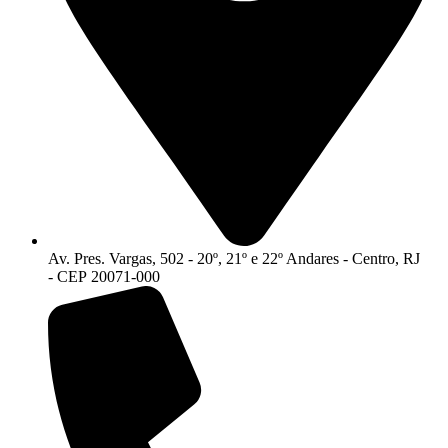
Av. Pres. Vargas, 502 - 20º, 21º e 22º Andares - Centro, RJ
- CEP 20071-000