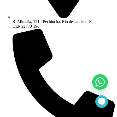
R. Mirataia, 121 - Pechincha, Rio de Janeiro - RJ -
CEP 22770-190