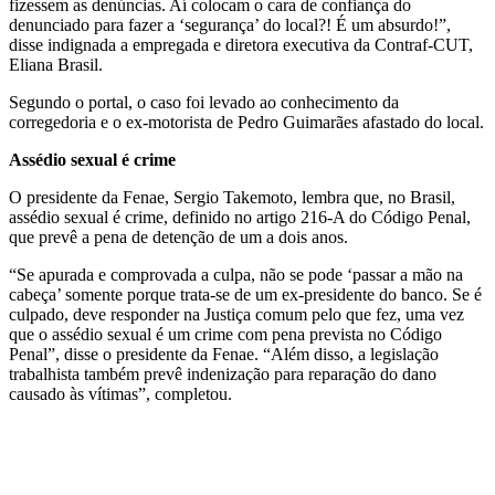
fizessem as denúncias. Aí colocam o cara de confiança do
denunciado para fazer a ‘segurança’ do local?! É um absurdo!”,
disse indignada a empregada e diretora executiva da Contraf-CUT,
Eliana Brasil.
Segundo o portal, o caso foi levado ao conhecimento da
corregedoria e o ex-motorista de Pedro Guimarães afastado do local.
Assédio sexual é crime
O presidente da Fenae, Sergio Takemoto, lembra que, no Brasil,
assédio sexual é crime, definido no artigo 216-A do Código Penal,
que prevê a pena de detenção de um a dois anos.
“Se apurada e comprovada a culpa, não se pode ‘passar a mão na
cabeça’ somente porque trata-se de um ex-presidente do banco. Se é
culpado, deve responder na Justiça comum pelo que fez, uma vez
que o assédio sexual é um crime com pena prevista no Código
Penal”, disse o presidente da Fenae. “Além disso, a legislação
trabalhista também prevê indenização para reparação do dano
causado às vítimas”, completou.