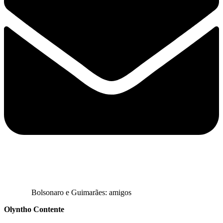
Bolsonaro e Guimarães: amigos
Olyntho Contente