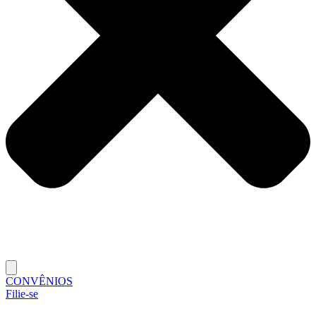
CONVÊNIOS
Filie-se