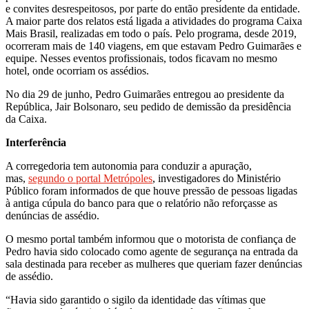
e convites desrespeitosos, por parte do então presidente da entidade.
A maior parte dos relatos está ligada a atividades do programa Caixa
Mais Brasil, realizadas em todo o país. Pelo programa, desde 2019,
ocorreram mais de 140 viagens, em que estavam Pedro Guimarães e
equipe. Nesses eventos profissionais, todos ficavam no mesmo
hotel, onde ocorriam os assédios.
No dia 29 de junho, Pedro Guimarães entregou ao presidente da
República, Jair Bolsonaro, seu pedido de demissão da presidência
da Caixa.
Interferência
A corregedoria tem autonomia para conduzir a apuração,
mas,
segundo o portal Metrópoles
, investigadores do Ministério
Público foram informados de que houve pressão de pessoas ligadas
à antiga cúpula do banco para que o relatório não reforçasse as
denúncias de assédio.
O mesmo portal também informou que o motorista de confiança de
Pedro havia sido colocado como agente de segurança na entrada da
sala destinada para receber as mulheres que queriam fazer denúncias
de assédio.
“Havia sido garantido o sigilo da identidade das vítimas que