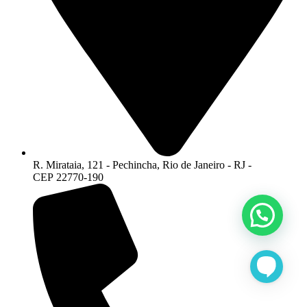
R. Mirataia, 121 - Pechincha, Rio de Janeiro - RJ -
CEP 22770-190