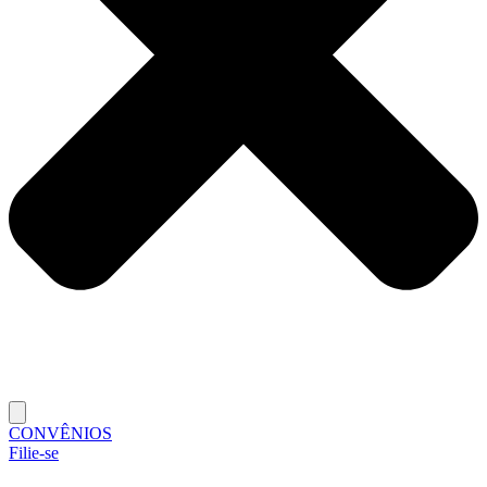
CONVÊNIOS
Filie-se