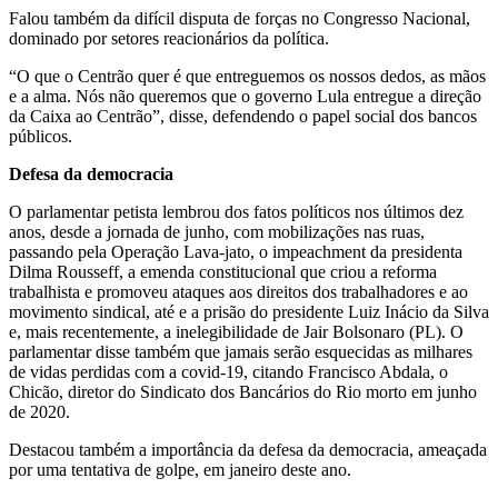
Falou também da difícil disputa de forças no Congresso Nacional,
dominado por setores reacionários da política.
“O que o Centrão quer é que entreguemos os nossos dedos, as mãos
e a alma. Nós não queremos que o governo Lula entregue a direção
da Caixa ao Centrão”, disse, defendendo o papel social dos bancos
públicos.
Defesa da democracia
O parlamentar petista lembrou dos fatos políticos nos últimos dez
anos, desde a jornada de junho, com mobilizações nas ruas,
passando pela Operação Lava-jato, o impeachment da presidenta
Dilma Rousseff, a emenda constitucional que criou a reforma
trabalhista e promoveu ataques aos direitos dos trabalhadores e ao
movimento sindical, até e a prisão do presidente Luiz Inácio da Silva
e, mais recentemente, a inelegibilidade de Jair Bolsonaro (PL). O
parlamentar disse também que jamais serão esquecidas as milhares
de vidas perdidas com a covid-19, citando Francisco Abdala, o
Chicão, diretor do Sindicato dos Bancários do Rio morto em junho
de 2020.
Destacou também a importância da defesa da democracia, ameaçada
por uma tentativa de golpe, em janeiro deste ano.