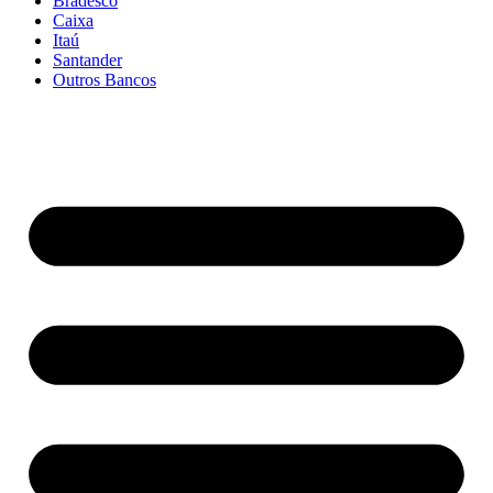
Bradesco
Caixa
Itaú
Santander
Outros Bancos