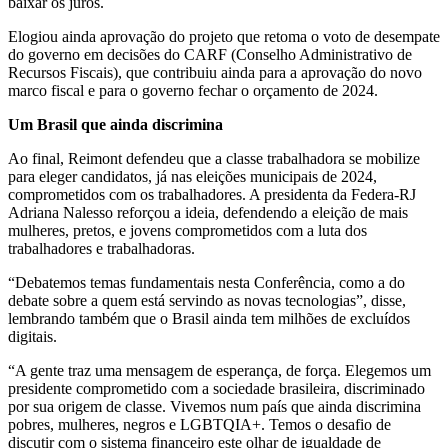
baixar os juros.
Elogiou ainda aprovação do projeto que retoma o voto de desempate
do governo em decisões do CARF (Conselho Administrativo de
Recursos Fiscais), que contribuiu ainda para a aprovação do novo
marco fiscal e para o governo fechar o orçamento de 2024.
Um Brasil que ainda discrimina
Ao final, Reimont defendeu que a classe trabalhadora se mobilize
para eleger candidatos, já nas eleições municipais de 2024,
comprometidos com os trabalhadores. A presidenta da Federa-RJ
Adriana Nalesso reforçou a ideia, defendendo a eleição de mais
mulheres, pretos, e jovens comprometidos com a luta dos
trabalhadores e trabalhadoras.
“Debatemos temas fundamentais nesta Conferência, como a do
debate sobre a quem está servindo as novas tecnologias”, disse,
lembrando também que o Brasil ainda tem milhões de excluídos
digitais.
“A gente traz uma mensagem de esperança, de força. Elegemos um
presidente comprometido com a sociedade brasileira, discriminado
por sua origem de classe. Vivemos num país que ainda discrimina
pobres, mulheres, negros e LGBTQIA+. Temos o desafio de
discutir com o sistema financeiro este olhar de igualdade de