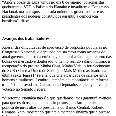
“Após a posse de Lula vimos no dia 8 de janeiro, bolsonaristas
quebrarem o STF, o Palácio do Planalto e invadirem o Congresso
Nacional, mas a resposta de Lula unindo os governadores e os
presidentes dos poderes constituídos garantiu a democracia
brasileira”, disse.
Avanços dos trabalhadores
Apesar das dificuldades de aprovação de propostas populares no
Congresso Nacional, o deputado petista citou como avanços do
atual governo, o piso da enfermagem, o bolsa família, o retorno das
bolsas de mestrado e doutorado, o ganho real do salário mínimo, a
recuperação do projeto Minha Casa, Minha Vida, o fortalecimento
do SUS (Sistema Único de Saúde), o Mais Médico assinado na
última sexta-feira (14) e a lei que cria a paridade de salários entre
homens e mulheres. Lembrou também da importância da reforma
tributária, aprovada na Câmara dos Deputados e que agora vai para
votação no Senado Federal.
“A reforma tributária não é a que queríamos, mas garantirá avanços,
para que os ricos paguem mais impostos”, declarou, criticando a
política de juros altos do presidente do Banco Central, Roberto
Campos Neto, mostrando que até o mercado sinaliza que é preciso