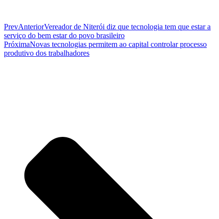
Prev
Anterior
Vereador de Niterói diz que tecnologia tem que estar a
serviço do bem estar do povo brasileiro
Próxima
Novas tecnologias permitem ao capital controlar processo
produtivo dos trabalhadores