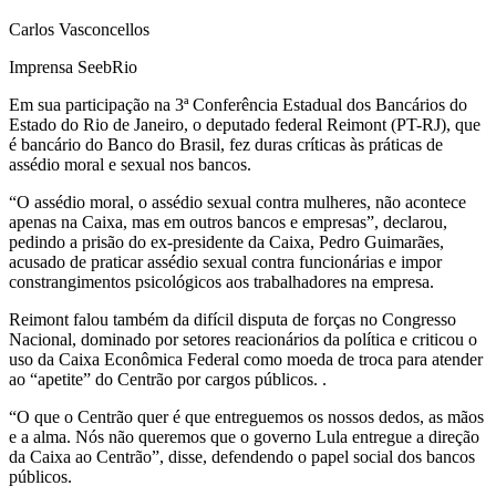
Carlos Vasconcellos
Imprensa SeebRio
Em sua participação na 3ª Conferência Estadual dos Bancários do
Estado do Rio de Janeiro, o deputado federal Reimont (PT-RJ), que
é bancário do Banco do Brasil, fez duras críticas às práticas de
assédio moral e sexual nos bancos.
“O assédio moral, o assédio sexual contra mulheres, não acontece
apenas na Caixa, mas em outros bancos e empresas”, declarou,
pedindo a prisão do ex-presidente da Caixa, Pedro Guimarães,
acusado de praticar assédio sexual contra funcionárias e impor
constrangimentos psicológicos aos trabalhadores na empresa.
Reimont falou também da difícil disputa de forças no Congresso
Nacional, dominado por setores reacionários da política e criticou o
uso da Caixa Econômica Federal como moeda de troca para atender
ao “apetite” do Centrão por cargos públicos. .
“O que o Centrão quer é que entreguemos os nossos dedos, as mãos
e a alma. Nós não queremos que o governo Lula entregue a direção
da Caixa ao Centrão”, disse, defendendo o papel social dos bancos
públicos.