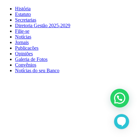
História
Estatuto
Secretarias
Diretoria Gestão 2025-2029
Filie-se
Notícias
Jornais
Publicações
Opiniões
Galeria de Fotos
Convênios
Notícias do seu Banco