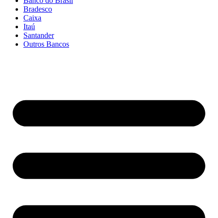
Banco do Brasil
Bradesco
Caixa
Itaú
Santander
Outros Bancos