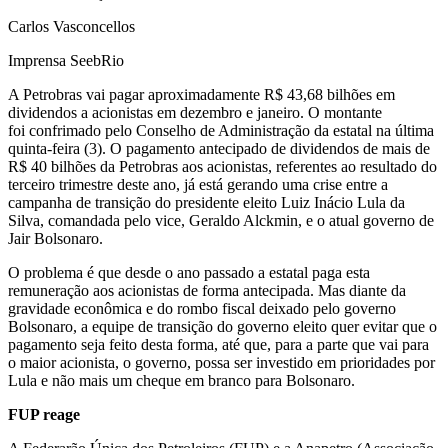
Carlos Vasconcellos
Imprensa SeebRio
A Petrobras vai pagar aproximadamente R$ 43,68 bilhões em
dividendos a acionistas em dezembro e janeiro. O montante
foi confrimado pelo Conselho de Administração da estatal na última
quinta-feira (3). O pagamento antecipado de dividendos de mais de
R$ 40 bilhões da Petrobras aos acionistas, referentes ao resultado do
terceiro trimestre deste ano, já está gerando uma crise entre a
campanha de transição do presidente eleito Luiz Inácio Lula da
Silva, comandada pelo vice, Geraldo Alckmin, e o atual governo de
Jair Bolsonaro.
O problema é que desde o ano passado a estatal paga esta
remuneração aos acionistas de forma antecipada. Mas diante da
gravidade econômica e do rombo fiscal deixado pelo governo
Bolsonaro, a equipe de transição do governo eleito quer evitar que o
pagamento seja feito desta forma, até que, para a parte que vai para
o maior acionista, o governo, possa ser investido em prioridades por
Lula e não mais um cheque em branco para Bolsonaro.
FUP reage