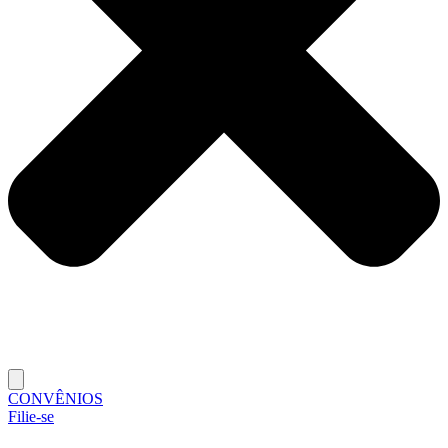
CONVÊNIOS
Filie-se