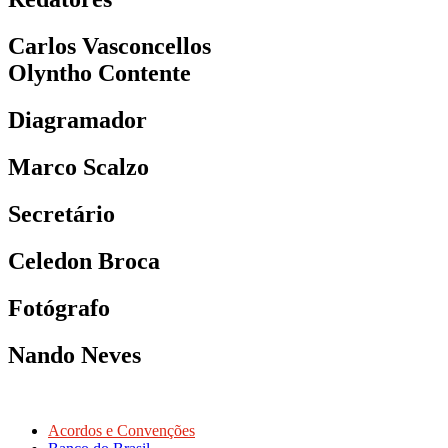
Carlos Vasconcellos
Olyntho Contente
Diagramador
Marco Scalzo
Secretário
Celedon Broca
Fotógrafo
Nando Neves
Acordos e Convenções