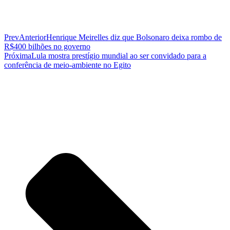
Prev
Anterior
Henrique Meirelles diz que Bolsonaro deixa rombo de
R$400 bilhões no governo
Próxima
Lula mostra prestígio mundial ao ser convidado para a
conferência de meio-ambiente no Egito