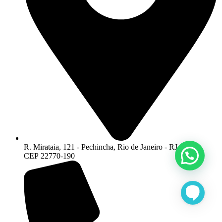
R. Mirataia, 121 - Pechincha, Rio de Janeiro - RJ -
CEP 22770-190