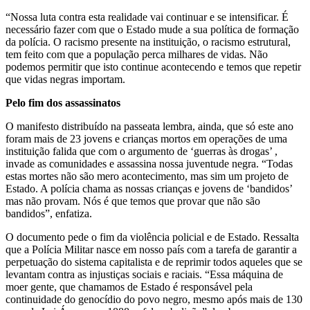
“Nossa luta contra esta realidade vai continuar e se intensificar. É
necessário fazer com que o Estado mude a sua política de formação
da polícia. O racismo presente na instituição, o racismo estrutural,
tem feito com que a população perca milhares de vidas. Não
podemos permitir que isto continue acontecendo e temos que repetir
que vidas negras importam.
Pelo fim dos assassinatos
O manifesto distribuído na passeata lembra, ainda, que só este ano
foram mais de 23 jovens e crianças mortos em operações de uma
instituição falida que com o argumento de ‘guerras às drogas’ ,
invade as comunidades e assassina nossa juventude negra. “Todas
estas mortes não são mero acontecimento, mas sim um projeto de
Estado. A polícia chama as nossas crianças e jovens de ‘bandidos’
mas não provam. Nós é que temos que provar que não são
bandidos”, enfatiza.
O documento pede o fim da violência policial e de Estado. Ressalta
que a Polícia Militar nasce em nosso país com a tarefa de garantir a
perpetuação do sistema capitalista e de reprimir todos aqueles que se
levantam contra as injustiças sociais e raciais. “Essa máquina de
moer gente, que chamamos de Estado é responsável pela
continuidade do genocídio do povo negro, mesmo após mais de 130