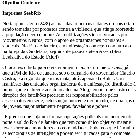
Olyntho Contente
Imprensa SeebRio
Nesta quinta-feira (24/8) as ruas das principais cidades do país estão
sendo tomadas por protestos contra a violência que atinge sobretudo
a população negra e pobre. As mobilizações são convocadas por
Movimentos Negros, com o apoio de organizações populares e
sindicais. No Rio de Janeiro, a manifestação começou com um ato
na Igreja da Candelária, seguida de passeata até a Assembleia
Legislativa do Estado (Alerj).
O local escolhido para o encerramento não foi um mero acaso, já
que a PM do Rio de Janeiro, sob o comando do governador Cláudio
Castro, é a segunda que mais mata, atrás apenas da Bahia. Um
manifesto das entidades organizadoras da manifestação, distribuído à
população e entregue aos deputados na Alerj, lembra que Castro e as
direções dos batalhões precisam ser responsabilizados pelos
assassinatos em série, pelo sangue inocente derramado, de crianças e
de jovens, majoritariamente negros, favelados e pobres.
“É preciso que haja um fim nas operações policiais que ocorrem de
norte a sul do Rio de Janeiro que tem como único objetivo matar e
levar terror aos moradores das comunidades. Sabemos que há muito
as tecnologias de inteligência podem ser utilizadas para o combate