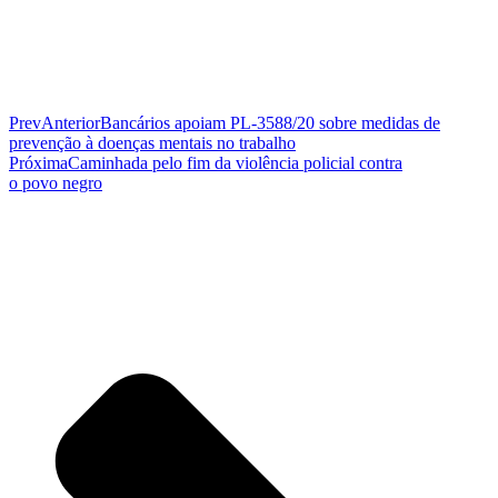
Prev
Anterior
Bancários apoiam PL-3588/20 sobre medidas de
prevenção à doenças mentais no trabalho
Próxima
Caminhada pelo fim da violência policial contra
o povo negro