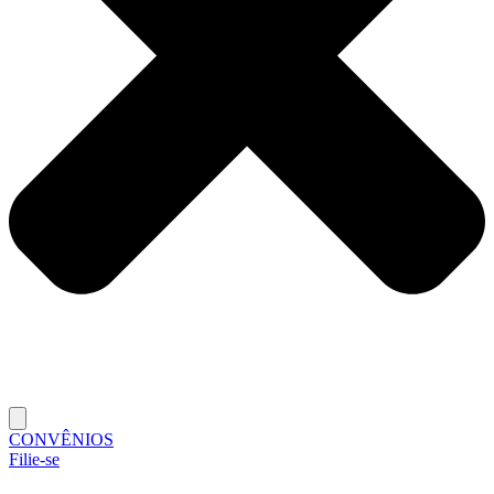
CONVÊNIOS
Filie-se