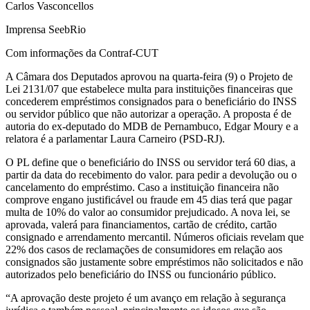
Carlos Vasconcellos
Imprensa SeebRio
Com informações da Contraf-CUT
A Câmara dos Deputados aprovou na quarta-feira (9) o Projeto de
Lei 2131/07 que estabelece multa para instituições financeiras que
concederem empréstimos consignados para o beneficiário do INSS
ou servidor público que não autorizar a operação. A proposta é de
autoria do ex-deputado do MDB de Pernambuco, Edgar Moury e a
relatora é a parlamentar Laura Carneiro (PSD-RJ).
O PL define que o beneficiário do INSS ou servidor terá 60 dias, a
partir da data do recebimento do valor. para pedir a devolução ou o
cancelamento do empréstimo. Caso a instituição financeira não
comprove engano justificável ou fraude em 45 dias terá que pagar
multa de 10% do valor ao consumidor prejudicado. A nova lei, se
aprovada, valerá para financiamentos, cartão de crédito, cartão
consignado e arrendamento mercantil. Números oficiais revelam que
22% dos casos de reclamações de consumidores em relação aos
consignados são justamente sobre empréstimos não solicitados e não
autorizados pelo beneficiário do INSS ou funcionário público.
“A aprovação deste projeto é um avanço em relação à segurança