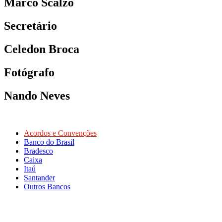
Marco Scalzo
Secretário
Celedon Broca
Fotógrafo
Nando Neves
Acordos e Convenções
Banco do Brasil
Bradesco
Caixa
Itaú
Santander
Outros Bancos