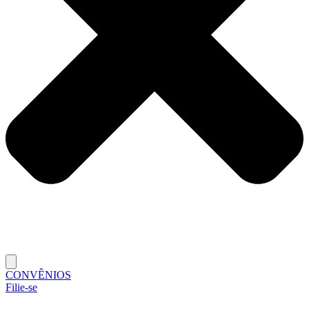
CONVÊNIOS
Filie-se