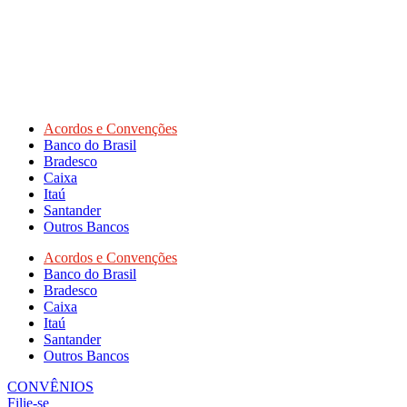
Acordos e Convenções
Banco do Brasil
Bradesco
Caixa
Itaú
Santander
Outros Bancos
Acordos e Convenções
Banco do Brasil
Bradesco
Caixa
Itaú
Santander
Outros Bancos
CONVÊNIOS
Filie-se