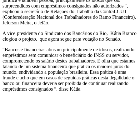
jurídica e também pessoal, principalmente os idosos que são
surpreendidos com empréstimos consignados não autorizados “,
explicou o secretário de Relações do Trabalho da Contraf-CUT
(Conferederação Nacional dos Trabalhadores do Ramo Financeiro),
Jeferson Meira, o Jefão.
A vice-presidenta do Sindicato dos Bancários do Rio, Kátia Branco
elogiou o projeto, que agora segue para votação no Senado.
“Bancos e financeiras abusam principalmente de idosos, realizando
empréstimos sem comunicar o beneficiário do INSS ou servidor,
comprometendo os salário destes trabalhadores. E olha que estamos
falando de um sistema financeiro que pratica os maiores juros do
mundo, endividando a população brasileira. Essa prática é uma
fraude e acho que em casos de seguidas práticas desta ilegalidade o
banco ou financeira deveria ser proibida de continuar realizando
empréstimos consignados “, disse Kátia.