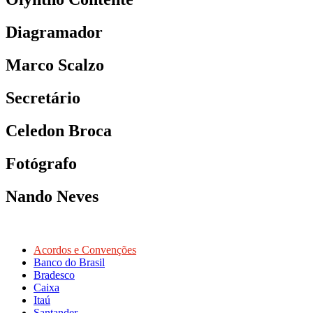
Diagramador
Marco Scalzo
Secretário
Celedon Broca
Fotógrafo
Nando Neves
Acordos e Convenções
Banco do Brasil
Bradesco
Caixa
Itaú
Santander