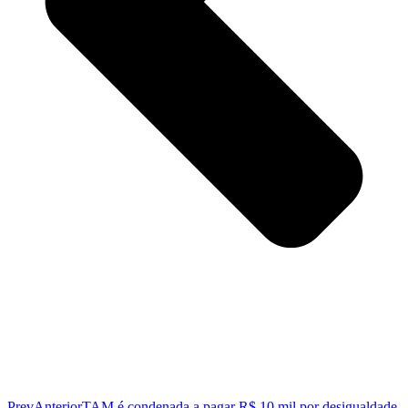
Prev
Anterior
TAM é condenada a pagar R$ 10 mil por desigualdade