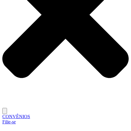
CONVÊNIOS
Filie-se