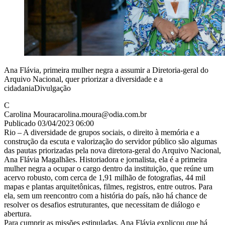
Ana Flávia, primeira mulher negra a assumir a Diretoria-geral do
Arquivo Nacional, quer priorizar a diversidade e a
cidadaniaDivulgação
C
Carolina Moura
carolina.moura@odia.com.br
Publicado 03/04/2023 06:00
Rio – A diversidade de grupos sociais, o direito à memória e a
construção da escuta e valorização do servidor público são algumas
das pautas priorizadas pela nova diretora-geral do Arquivo Nacional,
Ana Flávia Magalhães. Historiadora e jornalista, ela é a primeira
mulher negra a ocupar o cargo dentro da instituição, que reúne um
acervo robusto, com cerca de 1,91 milhão de fotografias, 44 mil
mapas e plantas arquitetônicas, filmes, registros, entre outros. Para
ela, sem um reencontro com a história do país, não há chance de
resolver os desafios estruturantes, que necessitam de diálogo e
abertura.
Para cumprir as missões estipuladas, Ana Flávia explicou que há