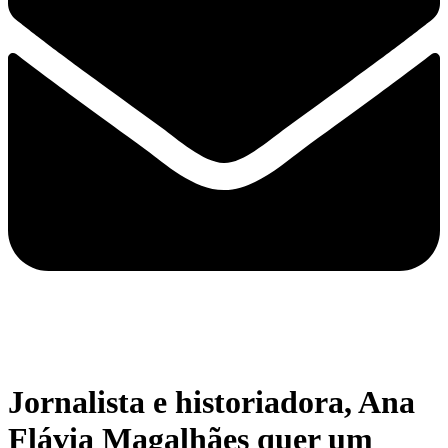
Jornalista e historiadora, Ana
Flávia Magalhães quer um