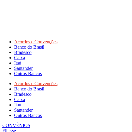
Acordos e Convenções
Banco do Brasil
Bradesco
Caixa
Itaú
Santander
Outros Bancos
Acordos e Convenções
Banco do Brasil
Bradesco
Caixa
Itaú
Santander
Outros Bancos
CONVÊNIOS
Filie-se