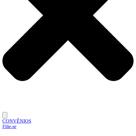
CONVÊNIOS
Filie-se