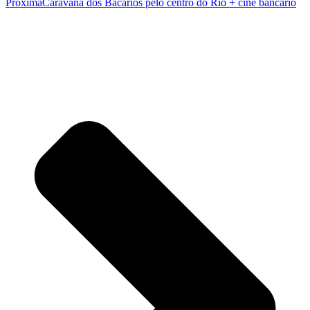
Próxima
Caravana dos Bacarios pelo centro do Rio + cine bancario