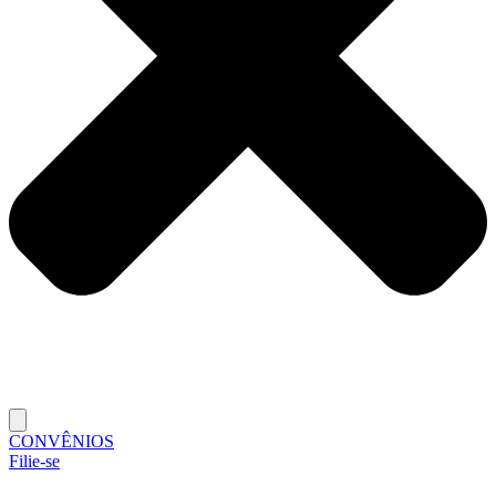
CONVÊNIOS
Filie-se