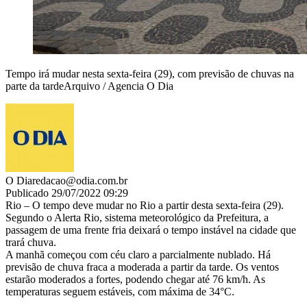
Tempo irá mudar nesta sexta-feira (29), com previsão de chuvas na
parte da tardeArquivo / Agencia O Dia
O Dia
redacao@odia.com.br
Publicado 29/07/2022 09:29
Rio – O tempo deve mudar no Rio a partir desta sexta-feira (29).
Segundo o Alerta Rio, sistema meteorológico da Prefeitura, a
passagem de uma frente fria deixará o tempo instável na cidade que
trará chuva.
A manhã começou com céu claro a parcialmente nublado. Há
previsão de chuva fraca a moderada a partir da tarde. Os ventos
estarão moderados a fortes, podendo chegar até 76 km/h. As
temperaturas seguem estáveis, com máxima de 34°C.