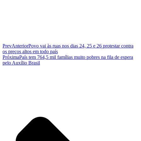
Prev
Anterior
Povo vai às ruas nos dias 24, 25 e 26 protestar contra
os preços altos em todo país
Próxima
País tem 764,5 mil famílias muito pobres na fila de espera
pelo Auxílio Brasil