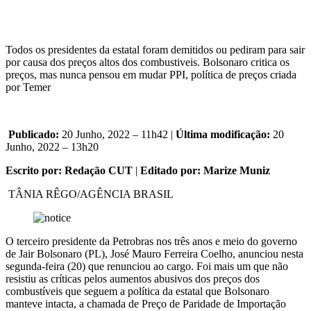
Todos os presidentes da estatal foram demitidos ou pediram para sair
por causa dos preços altos dos combustiveis. Bolsonaro critica os
preços, mas nunca pensou em mudar PPI, política de preços criada
por Temer
Publicado:
20 Junho, 2022 – 11h42 |
Última modificação:
20
Junho, 2022 – 13h20
Escrito por: Redação CUT
|
Editado por: Marize Muniz
TÂNIA RÊGO/AGÊNCIA BRASIL
O terceiro presidente da Petrobras nos três anos e meio do governo
de Jair Bolsonaro (PL), José Mauro Ferreira Coelho, anunciou nesta
segunda-feira (20) que renunciou ao cargo. Foi mais um que não
resistiu as críticas pelos aumentos abusivos dos preços dos
combustíveis que seguem a política da estatal que Bolsonaro
manteve intacta, a chamada de Preço de Paridade de Importação