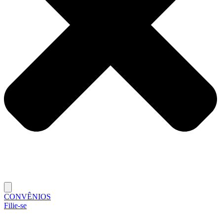
CONVÊNIOS
Filie-se