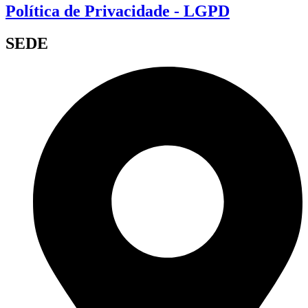
Política de Privacidade - LGPD
SEDE