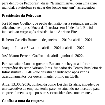
para dentro da Petrobras”, disse. “É inadmissível, com uma crise
mundial, a Petrobras se gabar dos lucros que tem”, acrescentou.
Presidentes da Petrobras
José Mauro Coelho, que pediu demissão nesta segunda, assumiu
oficialmente a presidência da Petrobras em 14 de abril. Ele foi
indicado ao cargo após desistência de Adriano Pires.
Roberto Castello Branco – de janeiro de 2019 a abril de 2021.
Joaquim Luna e Silva – de abril de 2021 a abril de 2022.
José Mauro Ferreira Coelho – de abril a junho de 2022.
Para substituir Luna, o governo Bolsonaro chegou a indicar um
empresário do setor Adriano Pires, fundador do Centro Brasileiro de
Infraestrutura (CBIE) que desistiu da indicação após vários
questionamentos por querer manter o filho na CBIE.
A Lei 13.303/2016, conhecida como Lei das Estatais, impede que
um executivo da empresa tenha parentes atuando no mercado para
empreendimentos que possam ser considerados concorrentes.
Confira a nota da empresa