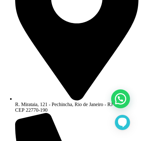
R. Mirataia, 121 - Pechincha, Rio de Janeiro - RJ -
CEP 22770-190