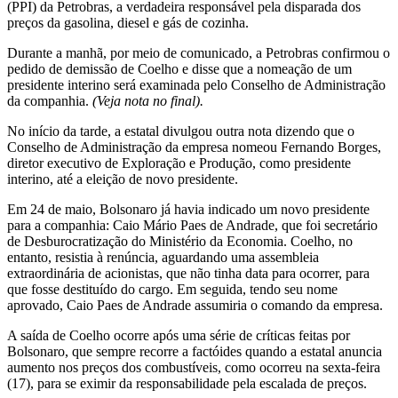
(PPI) da Petrobras, a verdadeira responsável pela disparada dos
preços da gasolina, diesel e gás de cozinha.
Durante a manhã, por meio de comunicado, a Petrobras confirmou o
pedido de demissão de Coelho e disse que a nomeação de um
presidente interino será examinada pelo Conselho de Administração
da companhia.
(Veja nota no final).
No início da tarde, a estatal divulgou outra nota dizendo que o
Conselho de Administração da empresa nomeou Fernando Borges,
diretor executivo de Exploração e Produção, como presidente
interino, até a eleição de novo presidente.
Em 24 de maio, Bolsonaro já havia indicado um novo presidente
para a companhia: Caio Mário Paes de Andrade, que foi secretário
de Desburocratização do Ministério da Economia. Coelho, no
entanto, resistia à renúncia, aguardando uma assembleia
extraordinária de acionistas, que não tinha data para ocorrer, para
que fosse destituído do cargo. Em seguida, tendo seu nome
aprovado, Caio Paes de Andrade assumiria o comando da empresa.
A saída de Coelho ocorre após uma série de críticas feitas por
Bolsonaro, que sempre recorre a factóides quando a estatal anuncia
aumento nos preços dos combustíveis, como ocorreu na sexta-feira
(17), para se eximir da responsabilidade pela escalada de preços.