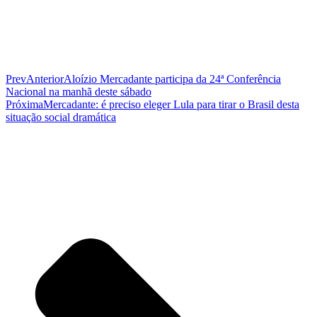
Prev
Anterior
Aloízio Mercadante participa da 24ª Conferência
Nacional na manhã deste sábado
Próxima
Mercadante: é preciso eleger Lula para tirar o Brasil desta
situação social dramática