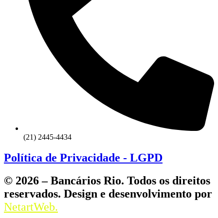
(21) 2445-4434
Política de Privacidade - LGPD
© 2026 – Bancários Rio. Todos os direitos
reservados. Design e desenvolvimento por
NetartWeb.