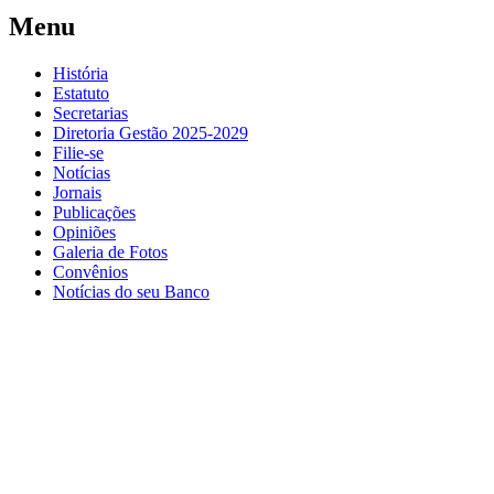
Menu
História
Estatuto
Secretarias
Diretoria Gestão 2025-2029
Filie-se
Notícias
Jornais
Publicações
Opiniões
Galeria de Fotos
Convênios
Notícias do seu Banco