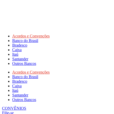
Acordos e Convenções
Banco do Brasil
Bradesco
Caixa
Itaú
Santander
Outros Bancos
Acordos e Convenções
Banco do Brasil
Bradesco
Caixa
Itaú
Santander
Outros Bancos
CONVÊNIOS
Filie-se