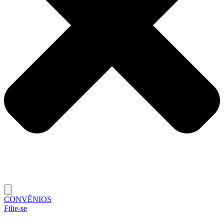
CONVÊNIOS
Filie-se