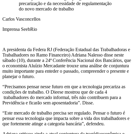
precarização e da necessidade de regulamentação
do novo mercado de trabalho
Carlos Vasconcellos
Imprensa SeebRio
A presidenta da Federa RJ (Federação Estadual das Trabalhadoras e
Trabalhadores no Ramo Financeiro) Adriana Nalesso disse neste
sábado (10), durante a 24ª Conferência Nacional dos Bancários, que
o economista Aluízio Mercadante trouxe uma análise de conjuntura
muito importante para enteder o passado, compreender o presente e
planejar o futuro.
“Precisamos pensar nesse futuro em que a tecnologia precariza as
condições de trabalho. O Dieese mostrou que de cada 4
trabalhadores do mercado informal, três não contribuem para a
Previdência e ficarão sem aposentadoria”. Disse.
“Este mercado de trabalho precisa ser regulado. Pensar o futuro é
pensar essa tecnologia que impacta sobre a vida dos trabalhadores e
que fortemente atinge a categoria bancária”, defendeu.
Adriana criticou ainda a atual conjuntura da tragédiaeconômica e