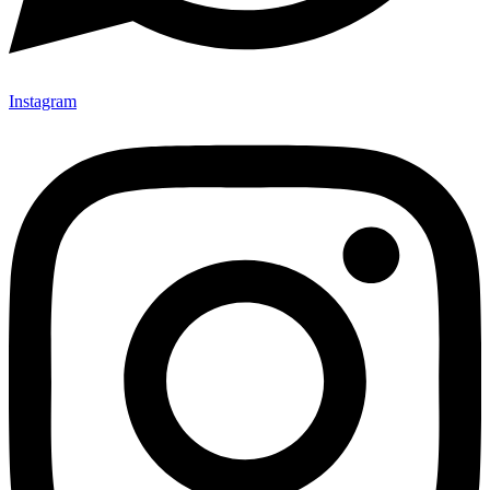
Instagram