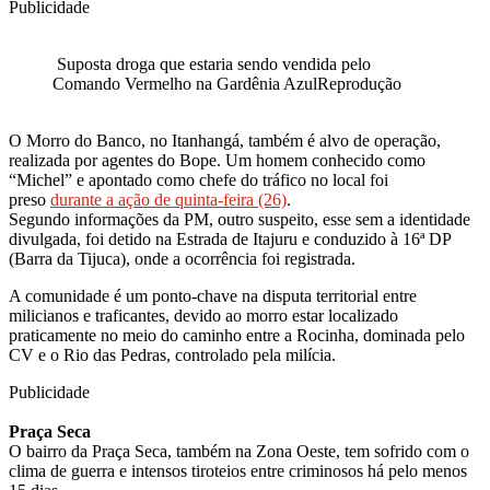
Publicidade
Suposta droga que estaria sendo vendida pelo
Comando Vermelho na Gardênia AzulReprodução
O Morro do Banco, no Itanhangá, também é alvo de operação,
realizada por agentes do Bope. Um homem conhecido como
“Michel” e apontado como chefe do tráfico no local foi
preso
durante a ação de quinta-feira (26)
.
Segundo informações da PM, outro suspeito, esse sem a identidade
divulgada, foi detido na Estrada de Itajuru e conduzido à 16ª DP
(Barra da Tijuca), onde a ocorrência foi registrada.
A comunidade é um ponto-chave na disputa territorial entre
milicianos e traficantes, devido ao morro estar localizado
praticamente no meio do caminho entre a Rocinha, dominada pelo
CV e o Rio das Pedras, controlado pela milícia.
Publicidade
Praça Seca
O bairro da Praça Seca, também na Zona Oeste, tem sofrido com o
clima de guerra e intensos tiroteios entre criminosos há pelo menos