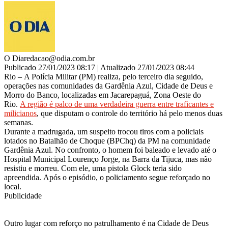
O Dia
redacao@odia.com.br
Publicado 27/01/2023 08:17 | Atualizado 27/01/2023 08:44
Rio – A Polícia Militar (PM) realiza, pelo terceiro dia seguido,
operações nas comunidades da Gardênia Azul, Cidade de Deus e
Morro do Banco, localizadas em Jacarepaguá, Zona Oeste do
Rio.
A região é palco de uma verdadeira guerra entre traficantes e
milicianos
, que disputam o controle do território há pelo menos duas
semanas.
Durante a madrugada, um suspeito trocou tiros com a policiais
lotados no Batalhão de Choque (BPChq) da PM na comunidade
Gardênia Azul. No confronto, o homem foi baleado e levado até o
Hospital Municipal Lourenço Jorge, na Barra da Tijuca, mas não
resistiu e morreu. Com ele, uma pistola Glock teria sido
apreendida. Após o episódio, o policiamento segue reforçado no
local.
Publicidade
Outro lugar com reforço no patrulhamento é na Cidade de Deus