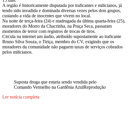
15 dias.
A região é historicamente disputada por traficantes e milicianos, já
tendo sido invadida e dominada diversas vezes pelos dois grupos,
custando a vida de inocentes que vivem no local.
Na noite de terça-feira (24) e madrugada da última quarta-feira (25),
moradores do Morro da Chacrinha, na Praça Seca, passaram
momentos de terror com registros de trocas de tiros.
Circula na internet um áudio, atribuído supostamente ao traficante
Bruno Silva Souza, o Tiriça, membro do CV, exigindo que os
moradores da comunidade não paguem taxas de serviços cobrados
pelos milicianos.
Suposta droga que estaria sendo vendida pelo
Comando Vermelho na Gardênia Azul
Reprodução
Ler notícia completa