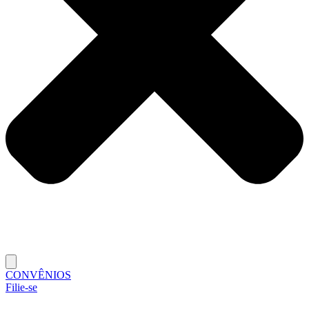
CONVÊNIOS
Filie-se