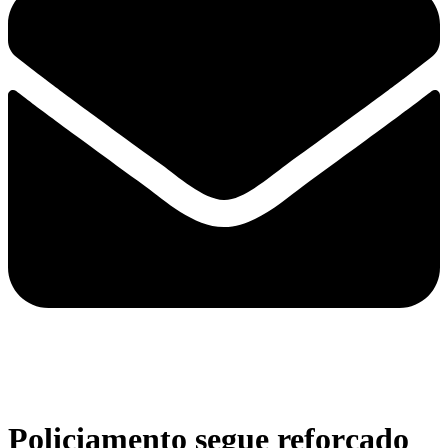
Policiamento segue reforçado