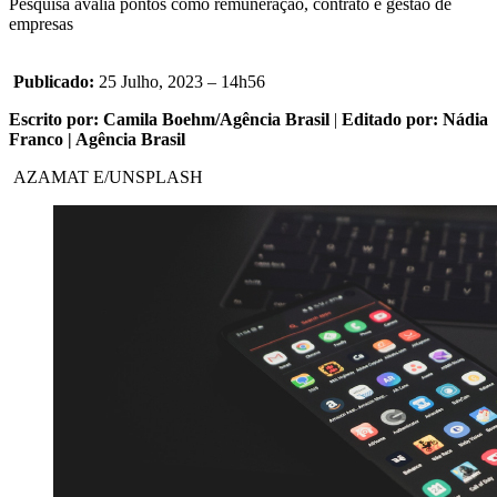
Pesquisa avalia pontos como remuneração, contrato e gestão de
empresas
Publicado:
25 Julho, 2023 – 14h56
Escrito por: Camila Boehm/Agência Brasil
|
Editado por: Nádia
Franco | Agência Brasil
AZAMAT E/UNSPLASH