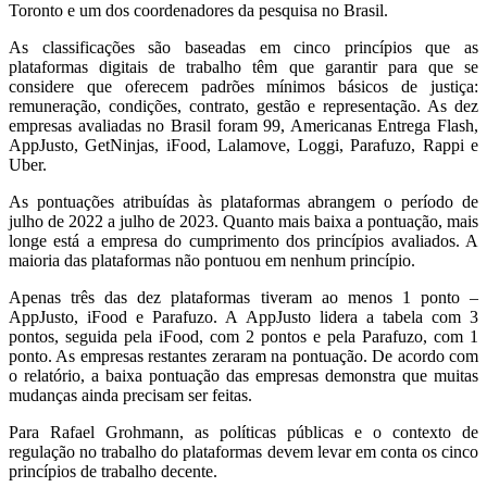
Toronto e um dos coordenadores da pesquisa no Brasil.
As classificações são baseadas em cinco princípios que as
plataformas digitais de trabalho têm que garantir para que se
considere que oferecem padrões mínimos básicos de justiça:
remuneração, condições, contrato, gestão e representação. As dez
empresas avaliadas no Brasil foram 99, Americanas Entrega Flash,
AppJusto, GetNinjas, iFood, Lalamove, Loggi, Parafuzo, Rappi e
Uber.
As pontuações atribuídas às plataformas abrangem o período de
julho de 2022 a julho de 2023. Quanto mais baixa a pontuação, mais
longe está a empresa do cumprimento dos princípios avaliados. A
maioria das plataformas não pontuou em nenhum princípio.
Apenas três das dez plataformas tiveram ao menos 1 ponto –
AppJusto, iFood e Parafuzo. A AppJusto lidera a tabela com 3
pontos, seguida pela iFood, com 2 pontos e pela Parafuzo, com 1
ponto. As empresas restantes zeraram na pontuação. De acordo com
o relatório, a baixa pontuação das empresas demonstra que muitas
mudanças ainda precisam ser feitas.
Para Rafael Grohmann, as políticas públicas e o contexto de
regulação no trabalho do plataformas devem levar em conta os cinco
princípios de trabalho decente.