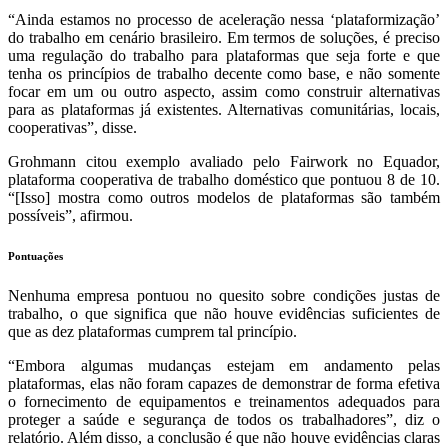
“Ainda estamos no processo de aceleração nessa ‘plataformização’
do trabalho em cenário brasileiro. Em termos de soluções, é preciso
uma regulação do trabalho para plataformas que seja forte e que
tenha os princípios de trabalho decente como base, e não somente
focar em um ou outro aspecto, assim como construir alternativas
para as plataformas já existentes. Alternativas comunitárias, locais,
cooperativas”, disse.
Grohmann citou exemplo avaliado pelo Fairwork no Equador,
plataforma cooperativa de trabalho doméstico que pontuou 8 de 10.
“[Isso] mostra como outros modelos de plataformas são também
possíveis”, afirmou.
Pontuações
Nenhuma empresa pontuou no quesito sobre condições justas de
trabalho, o que significa que não houve evidências suficientes de
que as dez plataformas cumprem tal princípio.
“Embora algumas mudanças estejam em andamento pelas
plataformas, elas não foram capazes de demonstrar de forma efetiva
o fornecimento de equipamentos e treinamentos adequados para
proteger a saúde e segurança de todos os trabalhadores”, diz o
relatório. Além disso, a conclusão é que não houve evidências claras