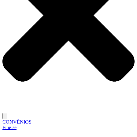
CONVÊNIOS
Filie-se