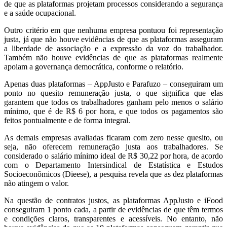
de que as plataformas projetam processos considerando a segurança
e a saúde ocupacional.
Outro critério em que nenhuma empresa pontuou foi representação
justa, já que não houve evidências de que as plataformas asseguram
a liberdade de associação e a expressão da voz do trabalhador.
Também não houve evidências de que as plataformas realmente
apoiam a governança democrática, conforme o relatório.
Apenas duas plataformas – AppJusto e Parafuzo – conseguiram um
ponto no quesito remuneração justa, o que significa que elas
garantem que todos os trabalhadores ganham pelo menos o salário
mínimo, que é de R$ 6 por hora, e que todos os pagamentos são
feitos pontualmente e de forma integral.
As demais empresas avaliadas ficaram com zero nesse quesito, ou
seja, não oferecem remuneração justa aos trabalhadores. Se
considerado o salário mínimo ideal de R$ 30,22 por hora, de acordo
com o Departamento Intersindical de Estatística e Estudos
Socioeconômicos (Dieese), a pesquisa revela que as dez plataformas
não atingem o valor.
Na questão de contratos justos, as plataformas AppJusto e iFood
conseguiram 1 ponto cada, a partir de evidências de que têm termos
e condições claros, transparentes e acessíveis. No entanto, não