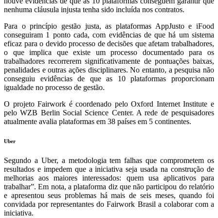
houve evidências de que as 10 plataformas conseguem garantir que
nenhuma cláusula injusta tenha sido incluída nos contratos.
Para o princípio gestão justa, as plataformas AppJusto e iFood
conseguiram 1 ponto cada, com evidências de que há um sistema
eficaz para o devido processo de decisões que afetam trabalhadores,
o que implica que existe um processo documentado para os
trabalhadores recorrerem significativamente de pontuações baixas,
penalidades e outras ações disciplinares. No entanto, a pesquisa não
conseguiu evidências de que as 10 plataformas proporcionam
igualdade no processo de gestão.
O projeto Fairwork é coordenado pelo Oxford Internet Institute e
pelo WZB Berlin Social Science Center. A rede de pesquisadores
atualmente avalia plataformas em 38 países em 5 continentes.
Uber
Segundo a Uber, a metodologia tem falhas que comprometem os
resultados e impedem que a iniciativa seja usada na construção de
melhorias aos maiores interessados: quem usa aplicativos para
trabalhar”. Em nota, a plataforma diz que não participou do relatório
e apresentou seus problemas há mais de seis meses, quando foi
convidada por representantes do Fairwork Brasil a colaborar com a
iniciativa.