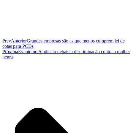
Prev
Anterior
Grandes empresas são as que menos cumprem lei de
cotas para PCDs
Próxima
Evento no Sindicato debate a discriminação contra a mulher
negra