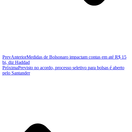
Prev
Anterior
Medidas de Bolsonaro impactam contas em até R$ 15
bi, diz Haddad
Próxima
Previsto no acordo, processo seletivo para bolsas é aberto
pelo Santander