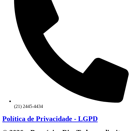
(21) 2445-4434
Política de Privacidade - LGPD