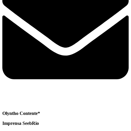
Olyntho Contente*
Imprensa SeebRio