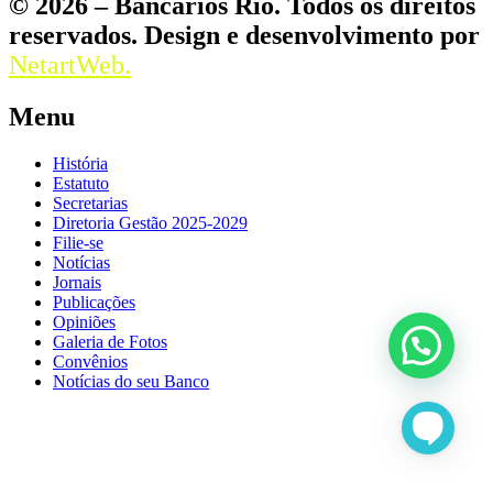
© 2026 – Bancários Rio. Todos os direitos
reservados. Design e desenvolvimento por
NetartWeb.
Menu
História
Estatuto
Secretarias
Diretoria Gestão 2025-2029
Filie-se
Notícias
Jornais
Publicações
Opiniões
Galeria de Fotos
Convênios
Notícias do seu Banco