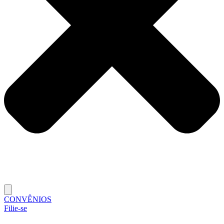
CONVÊNIOS
Filie-se