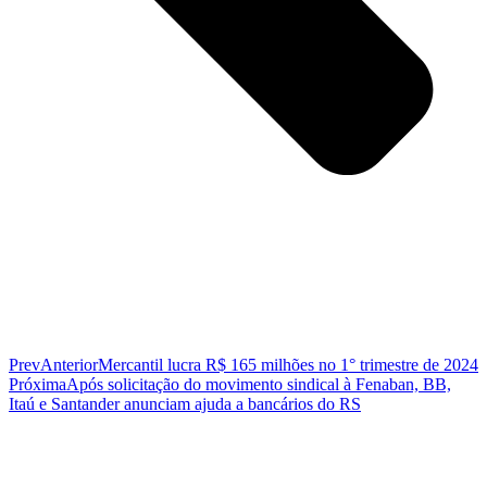
Prev
Anterior
Mercantil lucra R$ 165 milhões no 1° trimestre de 2024
Próxima
Após solicitação do movimento sindical à Fenaban, BB,
Itaú e Santander anunciam ajuda a bancários do RS