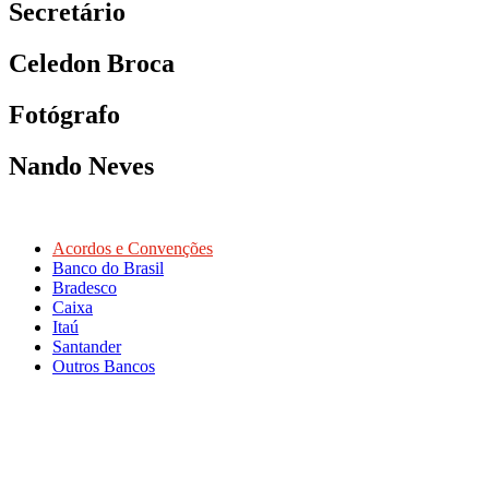
Secretário
Celedon Broca
Fotógrafo
Nando Neves
Acordos e Convenções
Banco do Brasil
Bradesco
Caixa
Itaú
Santander
Outros Bancos