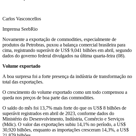
Carlos Vasconcellos
Imprensa SeebRio
Novamente a exportação de commodities, especialmente de
produtos da Petrobras, puxou a balança comercial brasileira para
cima, registrando superávit de US$ 9,041 bilhões em abril, segundo
dados do governo federal divulgados na última quarta-feira (08).
Volume exportado
A boa surpresa foi a forte presença da indústria de transformação no
total das exportações.
O crescimento do volume exportado como um todo compensou a
queda nos preços de boa parte das commodities.
O saldo do mês foi 13,7% mais forte do que os US$ 8 bilhões de
superávit registrados em abril de 2023, conforme dados do
Ministério do Desenvolvimento, Indústria, Comércio e Serviços
(Mdic). O valor das exportações subiu 14,1% no período, a US$
30,920 bilhões, enquanto as importações cresceram 14,3%, a US$
21,879 bilhões.