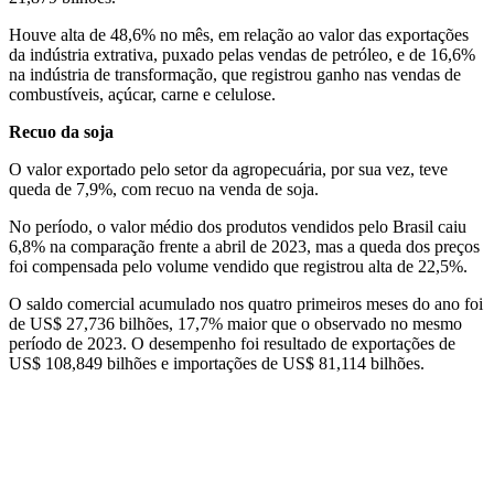
Houve alta de 48,6% no mês, em relação ao valor das exportações
da indústria extrativa, puxado pelas vendas de petróleo, e de 16,6%
na indústria de transformação, que registrou ganho nas vendas de
combustíveis, açúcar, carne e celulose.
Recuo da soja
O valor exportado pelo setor da agropecuária, por sua vez, teve
queda de 7,9%, com recuo na venda de soja.
No período, o valor médio dos produtos vendidos pelo Brasil caiu
6,8% na comparação frente a abril de 2023, mas a queda dos preços
foi compensada pelo volume vendido que registrou alta de 22,5%.
O saldo comercial acumulado nos quatro primeiros meses do ano foi
de US$ 27,736 bilhões, 17,7% maior que o observado no mesmo
período de 2023. O desempenho foi resultado de exportações de
US$ 108,849 bilhões e importações de US$ 81,114 bilhões.