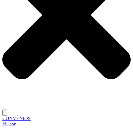
CONVÊNIOS
Filie-se