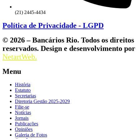
(21) 2445-4434
Política de Privacidade - LGPD
© 2026 – Bancários Rio. Todos os direitos
reservados. Design e desenvolvimento por
NetartWeb.
Menu
História
Estatuto
Secretarias
Diretoria Gestão 2025-2029
Filie-se
Notícias
Jornais
Publicações
Opiniões
Galeria de Fotos