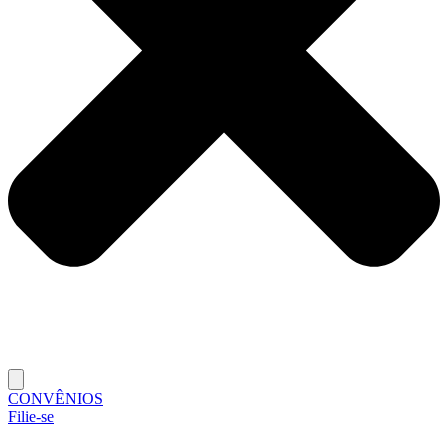
CONVÊNIOS
Filie-se