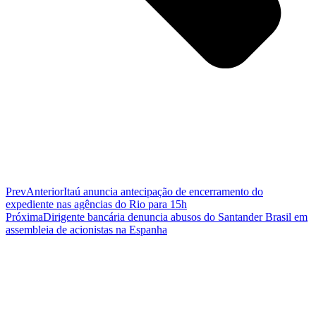
Prev
Anterior
Itaú anuncia antecipação de encerramento do
expediente nas agências do Rio para 15h
Próxima
Dirigente bancária denuncia abusos do Santander Brasil em
assembleia de acionistas na Espanha