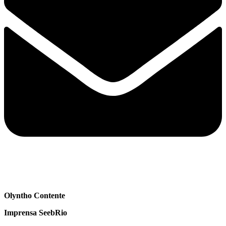
Olyntho Contente
Imprensa SeebRio