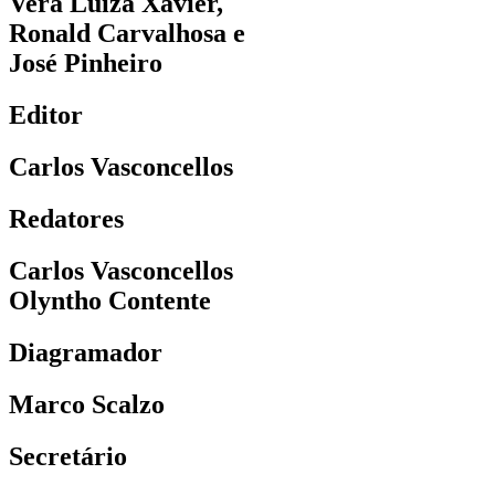
Vera Luiza Xavier,
Ronald Carvalhosa e
José Pinheiro
Editor
Carlos Vasconcellos
Redatores
Carlos Vasconcellos
Olyntho Contente
Diagramador
Marco Scalzo
Secretário