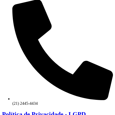
(21) 2445-4434
Política de Privacidade - LGPD