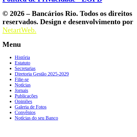
© 2026 – Bancários Rio. Todos os direitos
reservados. Design e desenvolvimento por
NetartWeb.
Menu
História
Estatuto
Secretarias
Diretoria Gestão 2025-2029
Filie-se
Notícias
Jornais
Publicações
Opiniões
Galeria de Fotos
Convênios
Notícias do seu Banco