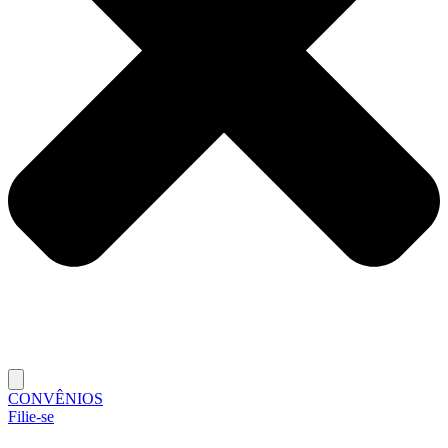
CONVÊNIOS
Filie-se