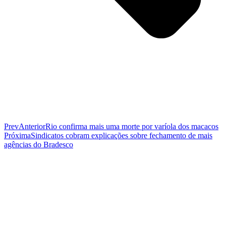
Prev
Anterior
Rio confirma mais uma morte por varíola dos macacos
Próxima
Sindicatos cobram explicações sobre fechamento de mais
agências do Bradesco